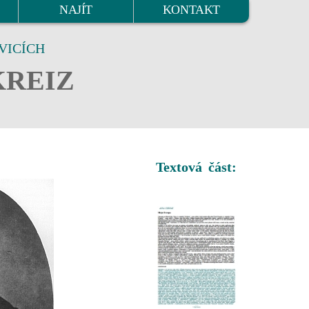
NAJÍT
KONTAKT
VICÍCH
KREIZ
Textová část: