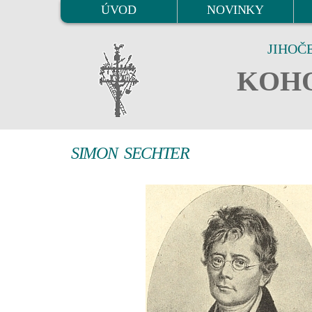
ÚVOD
NOVINKY
JIHOČ
KOHO
SIMON SECHTER