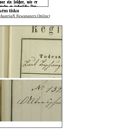
kém tisku
AustriaN Newspapers Online
)