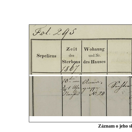
Záznam o jeho sk