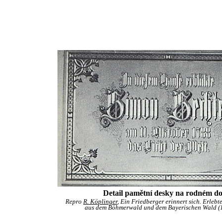
Detail pamětní desky na rodném d
Repro
R. Köplinger
, Ein Friedberger erinnert sich. Erlebt
aus dem Böhmerwald und dem Bayerischen Wald (19