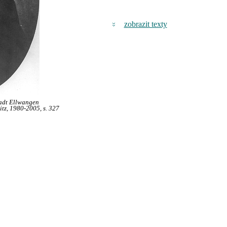
zobrazit texty
tadt Ellwangen
itz, 1980-2005, s. 327