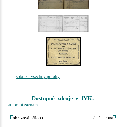
zobrazit všechny přílohy
Dostupné zdroje v JVK:
autoritní záznam
obrazová příloha
další strana