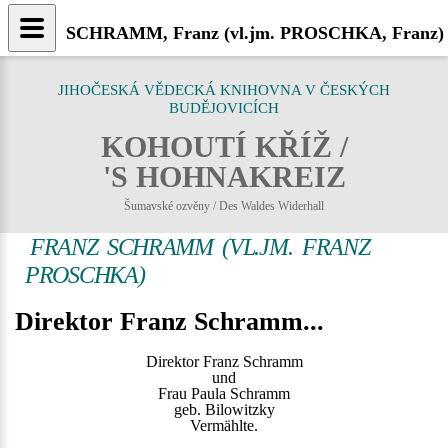
SCHRAMM, Franz (vl.jm. PROSCHKA, Franz) (1
JIHOČESKÁ VĚDECKÁ KNIHOVNA V ČESKÝCH
BUDĚJOVICÍCH
KOHOUTÍ KŘÍŽ /
'S HOHNAKREIZ
Šumavské ozvěny / Des Waldes Widerhall
FRANZ SCHRAMM (VL.JM. FRANZ
PROSCHKA)
Direktor Franz Schramm...
Direktor Franz Schramm
und
Frau Paula Schramm
geb. Bilowitzky
Vermählte.