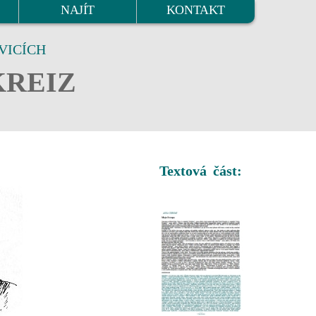
NAJÍT
KONTAKT
VICÍCH
KREIZ
Textová část: