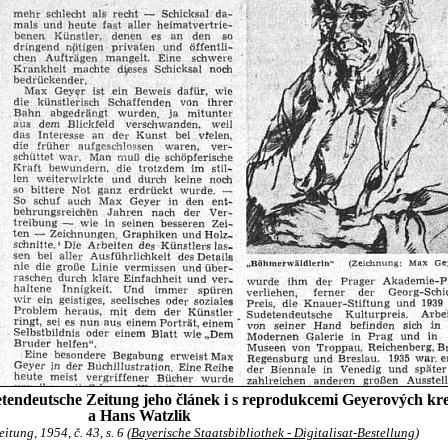
etendeutsche Zeitung jeho článek i s reprodukcemi Geyerových k
a Hans Watzlik
tung, 1954, č. 43, s. 6 (
Bayerische Staatsbibliothek - Digitalisat-Bestellung
)