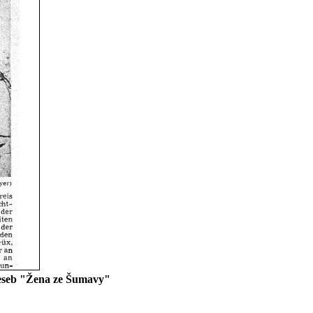
reseb "Žena ze Šumavy"