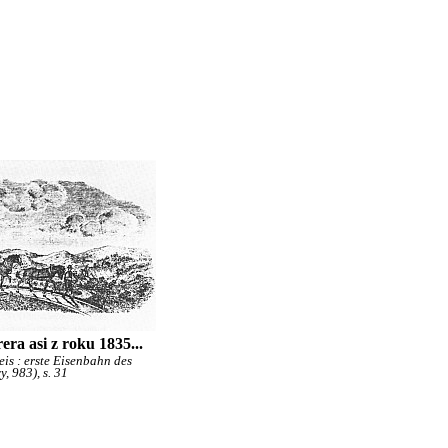
ra asi z roku 1835...
is : erste Eisenbahn des
, 983), s. 31