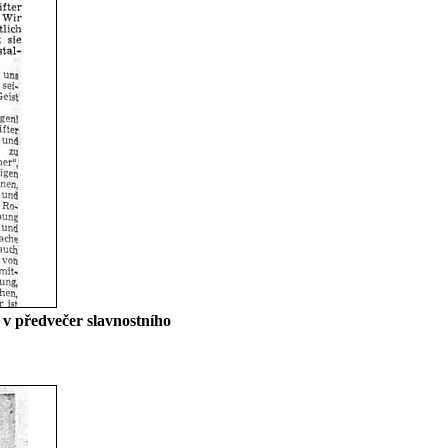
 v předvečer slavnostního