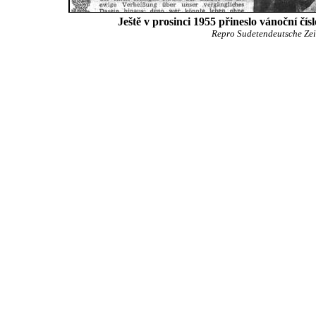
Ještě v prosinci 1955 přineslo vánoční čí
Repro Sudetendeutsche Zeitu