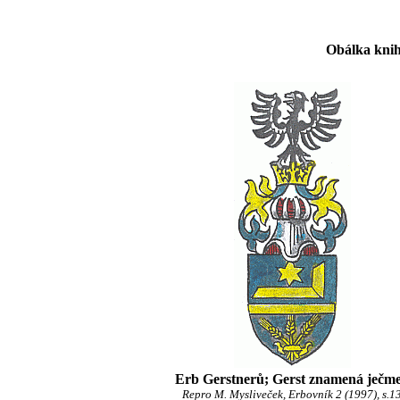
Obálka knih
Erb Gerstnerů; Gerst znamená ječm
Repro M. Mysliveček, Erbovník 2 (1997), s.1