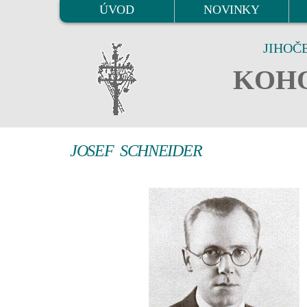
ÚVOD
NOVINKY
JIHOČ
KOHO
JOSEF SCHNEIDER