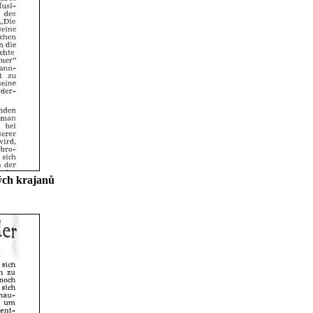
ných krajanů