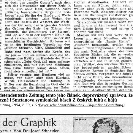
detendeutsche Zeitung tento jeho článek, doprovázený zprávou, že
ezně i Smetanova symfonická báseň Z českých luhů a hájů
tung, 1954, č. 39, s. 6 (
Bayerische Staatsbibliothek - Digitalisat-Bestellung
)