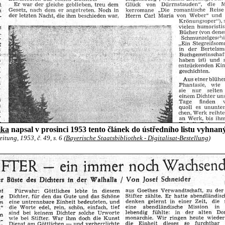
ika
napsal v prosinci 1953 tento článek do ústředního listu vyhna
tung, 1953, č. 49, s. 6 (
Bayerische Staatsbibliothek - Digitalisat-Bestellung
)