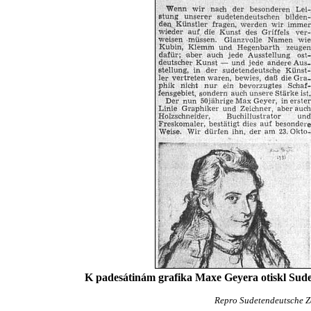
K padesátinám grafika Maxe Geyera otiskl Sud
Repro Sudetendeutsche Zei