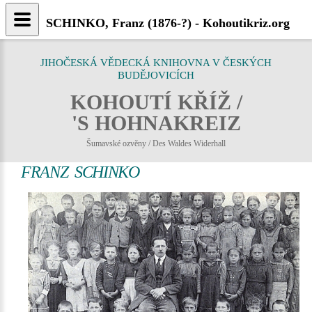
SCHINKO, Franz (1876-?) - Kohoutikriz.org
JIHOČESKÁ VĚDECKÁ KNIHOVNA V ČESKÝCH
BUDĚJOVICÍCH
KOHOUTÍ KŘÍŽ /
'S HOHNAKREIZ
Šumavské ozvěny / Des Waldes Widerhall
FRANZ SCHINKO