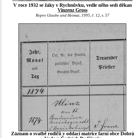
V roce 1932 se žáky v Rychnůvku, vedle něho sedí děkan
Vinzenz Gross
Repro Glaube und Heimat, 1995, č. 12, s. 57
Záznam o svatbě rodičů v oddací matrice farní obce Dobrá