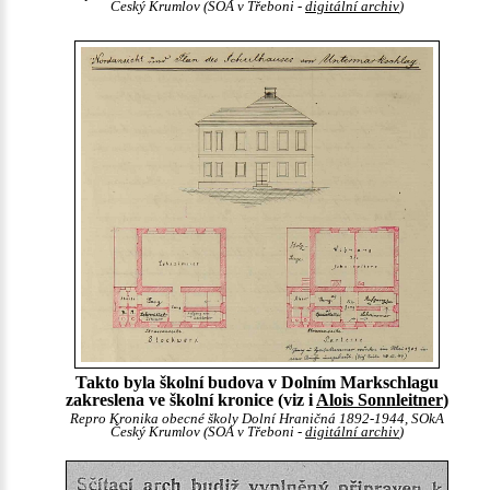
Český Krumlov (SOA v Třeboni -
digitální archiv
)
Takto byla školní budova v Dolním Markschlagu
zakreslena ve školní kronice (viz i
Alois Sonnleitner
)
Repro Kronika obecné školy Dolní Hraničná 1892-1944, SOkA
Český Krumlov (SOA v Třeboni -
digitální archiv
)