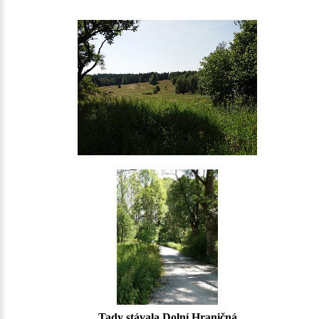
Tady stávala Dolní Hraničná