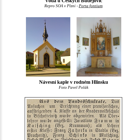
Voda u Českých Budějovic
Repro SOA v Plzni -
Porta fontium
Návesní kaple v rodném Hlinsku
Foto Pavel Polák