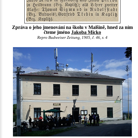
Zpráva o jeho jmenování na školu v Malšíně, hned za ním
čteme jméno
Jakoba Micko
Repro Budweiser Zeitung, 1905, č. 46, s. 4