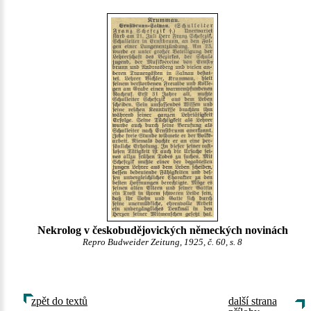
Nekrolog v českobudějovických německých novinách
Repro Budweider Zeitung, 1925, č. 60, s. 8
zpět do textů
další strana