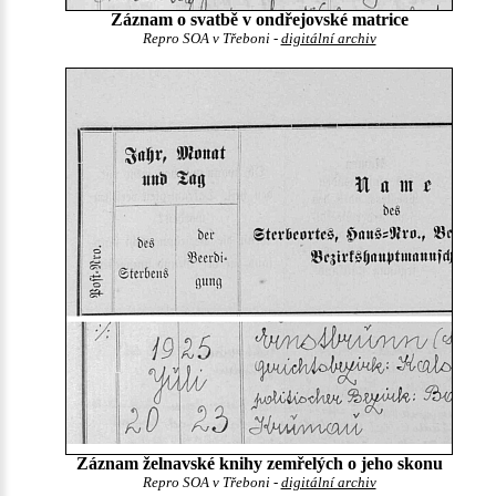
Záznam o svatbě v ondřejovské matrice
Repro SOA v Třeboni -
digitální archiv
Záznam želnavské knihy zemřelých o jeho skonu
Repro SOA v Třeboni -
digitální archiv