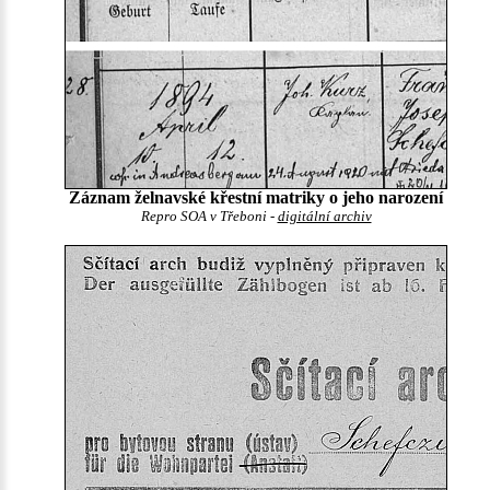
Záznam želnavské křestní matriky o jeho narození
Repro SOA v Třeboni -
digitální archiv