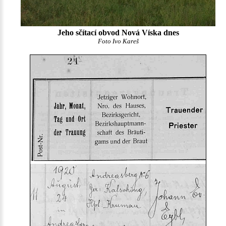
Jeho sčítací obvod Nová Víska dnes
Foto Ivo Kareš