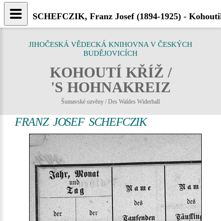
SCHEFCZIK, Franz Josef (1894-1925) - Kohouti
JIHOČESKÁ VĚDECKÁ KNIHOVNA V ČESKÝCH
BUDĚJOVICÍCH
KOHOUTÍ KŘÍŽ /
'S HOHNAKREIZ
Šumavské ozvěny / Des Waldes Widerhall
FRANZ JOSEF SCHEFCZIK