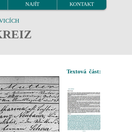
NAJÍT
KONTAKT
VICÍCH
KREIZ
Textová část: