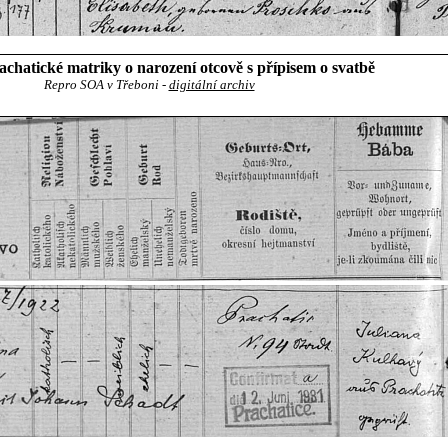
chatické matriky o narození otcově s přípisem o svatbě
Repro SOA v Třeboni -
digitální archiv