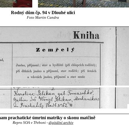
Rodný dům čp. 94 v Dlouhé ulici
Foto Martin Candra
am prachatické úmrtní matriky o skonu matčině
Repro SOA v Třeboni -
digitální archiv