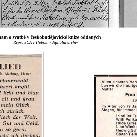
am o svatbě v českobudějovické knize oddaných
Repro SOA v Třeboni -
digitální archiv