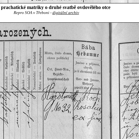
prachatické matriky o druhé svatbě ovdovělého otce
Repro SOA v Třeboni -
digitální archiv