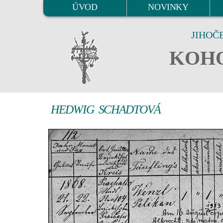
ÚVOD
NOVINKY
JIHOČ
KOHO
HEDWIG SCHADTOVÁ