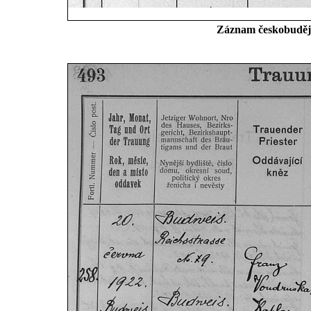
Záznam českobudějov