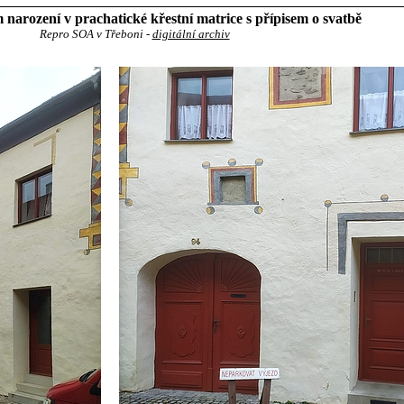
 narození v prachatické křestní matrice s přípisem o svatbě
Repro SOA v Třeboni -
digitální archiv