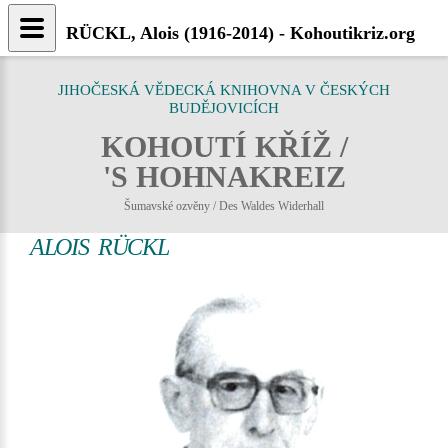
RÜCKL, Alois (1916-2014) - Kohoutikriz.org
JIHOČESKÁ VĚDECKÁ KNIHOVNA V ČESKÝCH
BUDĚJOVICÍCH
KOHOUTÍ KŘÍŽ /
'S HOHNAKREIZ
Šumavské ozvěny / Des Waldes Widerhall
ALOIS RÜCKL