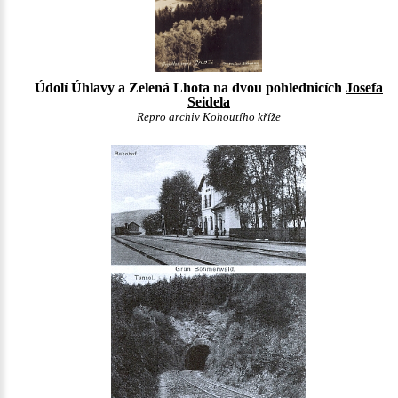
Údolí Úhlavy a Zelená Lhota na dvou pohlednicích
Josefa
Seidela
Repro archiv Kohoutího kříže