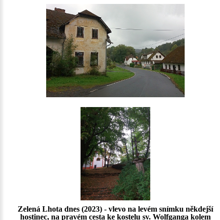
Zelená Lhota dnes (2023) - vlevo na levém snímku někdejší
hostinec, na pravém cesta ke kostelu sv. Wolfganga kolem