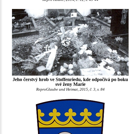
Jeho čerstvý hrob ve Stoffenriedu, kde odpočívá po boku
své ženy Marie
ReproGlaube und Heimat, 2015, č. 3, s. 84