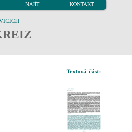
NAJÍT
KONTAKT
VICÍCH
KREIZ
Textová část: