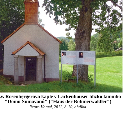
v. Rosenbergerova kaple v Lackenhäuser blízko tamního
"Domu Šumavanů" ("Haus der Böhmerwäldler")
Repro Hoam!, 2012, č. 10, obálka