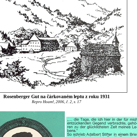
Rosenberger Gut na čárkovaném leptu z roku 1931
Repro Hoam!, 2006, č. 2, s. 17