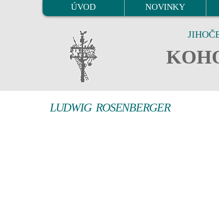
ÚVOD
NOVINKY
JIHOČ
KOHO
LUDWIG ROSENBERGER