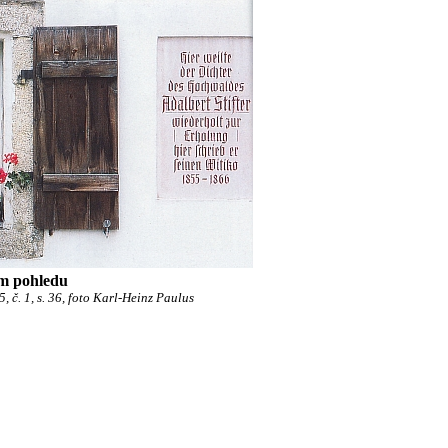
ém pohledu
 č. 1, s. 36, foto Karl-Heinz Paulus