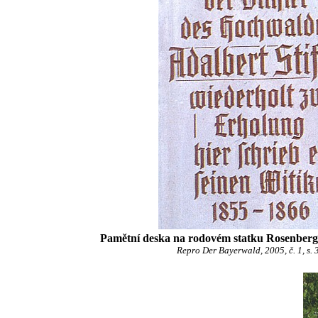
Pamětní deska na rodovém statku Rosenberger
Repro Der Bayerwald, 2005, č. 1, s. 