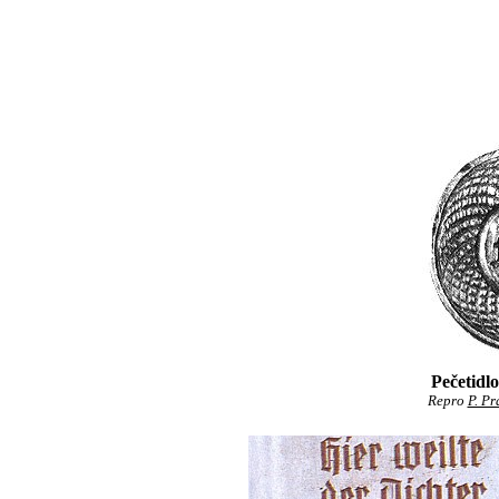
Pečetidl
Repro
P. Pr