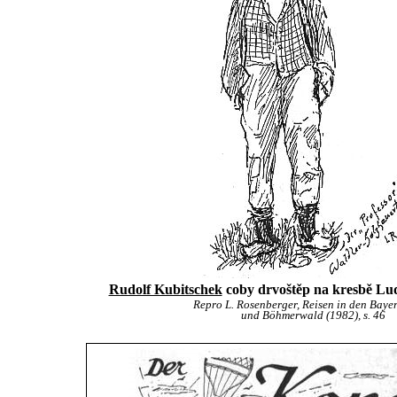
Rudolf Kubitschek
coby drvoštěp na kresbě Lu
Repro L. Rosenberger, Reisen in den Baye
und Böhmerwald (1982), s. 46