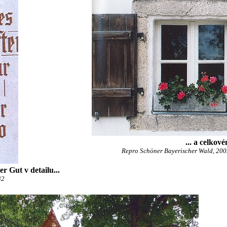
... a celkov
Repro Schöner Bayerischer Wald, 2005,
 Gut v detailu...
32