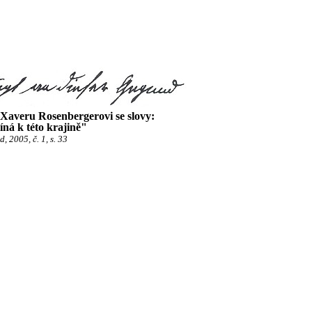
Xaveru Rosenbergerovi se slovy:
ná k této krajině"
 2005, č. 1, s. 33