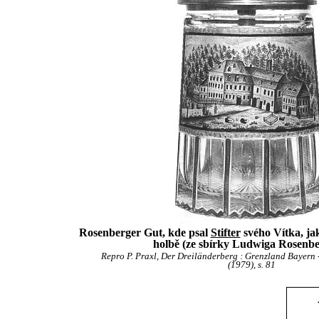
Rosenberger Gut, kde psal
Stifter
svého Vítka, ja
holbě (ze sbírky Ludwiga Rosenbe
Repro P. Praxl, Der Dreiländerberg : Grenzland Bayern 
(1979), s. 81