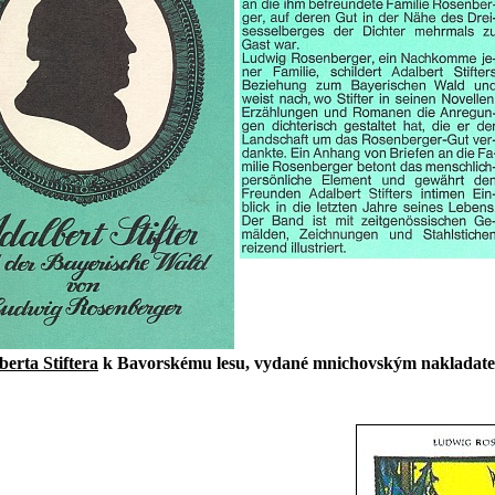
berta Stiftera
k Bavorskému lesu, vydané mnichovským nakladatel