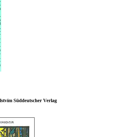
stvím Süddeutscher Verlag