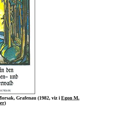
orsak, Grafenau (1982, viz i
Egon M.
er
)