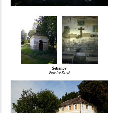
Šebanov
Foto Ivo Kareš