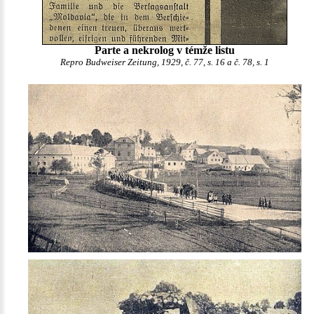
Parte a nekrolog v témže listu
Repro Budweiser Zeitung, 1929, č. 77, s. 16 a č. 78, s. 1