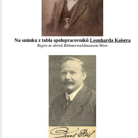
Na snímku z tabla spolupracovníků
Leonharda Kaisera
Repro ze sbírek Böhmerwaldmuseum Wien