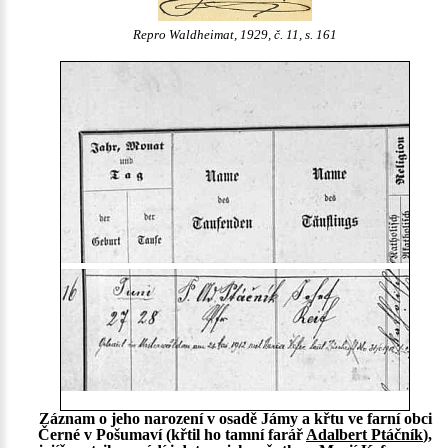
Repro Waldheimat, 1929, č. 11, s. 161
Záznam o jeho narození v osadě Jámy a křtu ve farní obci
Černé v Pošumaví (křtil ho tamní farář
Adalbert Ptáčník
),