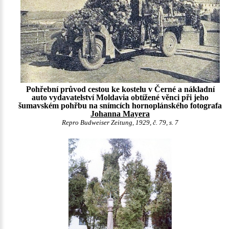
Pohřební průvod cestou ke kostelu v Černé a nákladní
auto vydavatelství Moldavia obtížené věnci při jeho
šumavském pohřbu na snímcích hornoplánského fotografa
Johanna Mayera
Repro Budweiser Zeitung, 1929, č. 79, s. 7