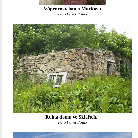
Vápencový lom u Muckova
Foto Pavel Polák
Ruina domu ve Sklářích...
Foto Pavel Polák