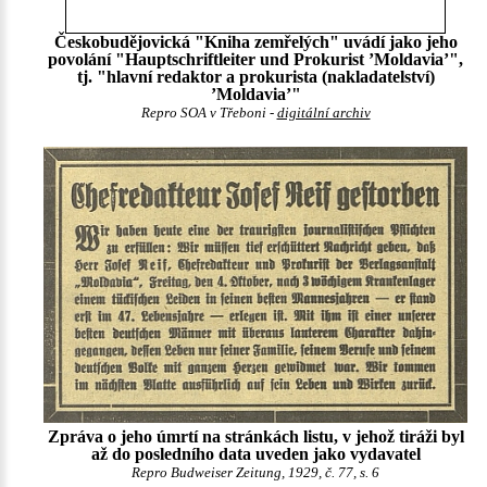
Českobudějovická "Kniha zemřelých" uvádí jako jeho
povolání "Hauptschriftleiter und Prokurist ’Moldavia’",
tj. "hlavní redaktor a prokurista (nakladatelství)
’Moldavia’"
Repro SOA v Třeboni -
digitální archiv
Zpráva o jeho úmrtí na stránkách listu, v jehož tiráži byl
až do posledního data uveden jako vydavatel
Repro Budweiser Zeitung, 1929, č. 77, s. 6