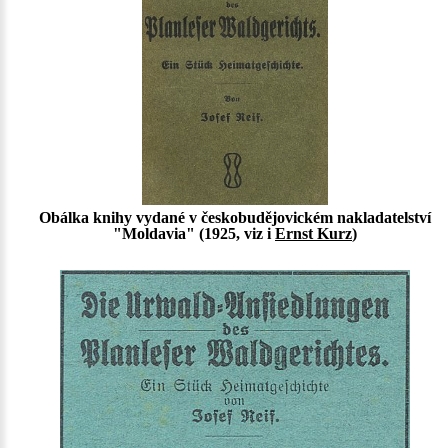
Obálka knihy vydané v českobudějovickém nakladatelství
"Moldavia" (1925, viz i
Ernst Kurz
)