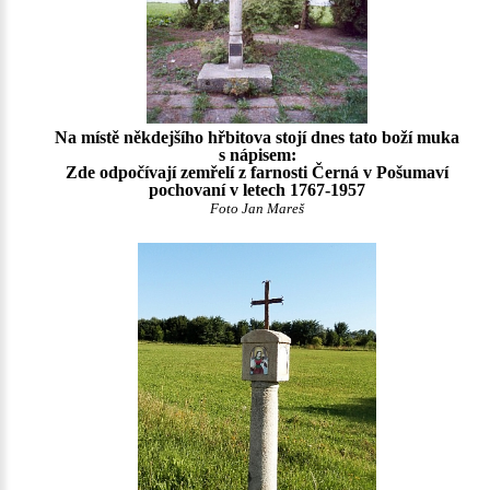
Na místě někdejšího hřbitova stojí dnes tato boží muka
s nápisem:
Zde odpočívají zemřelí z farnosti Černá v Pošumaví
pochovaní v letech 1767-1957
Foto Jan Mareš