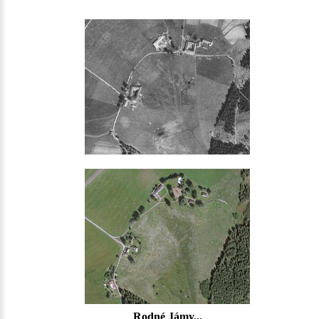
Rodné Jámy...