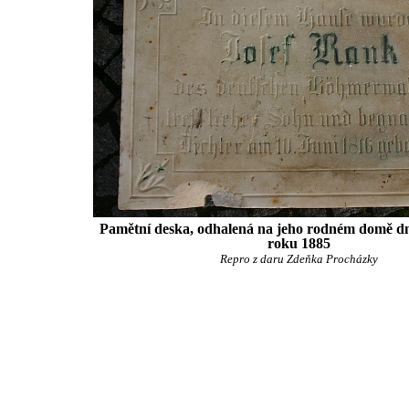
Pamětní deska, odhalená na jeho rodném domě dn
roku 1885
Repro z daru Zdeňka Procházky