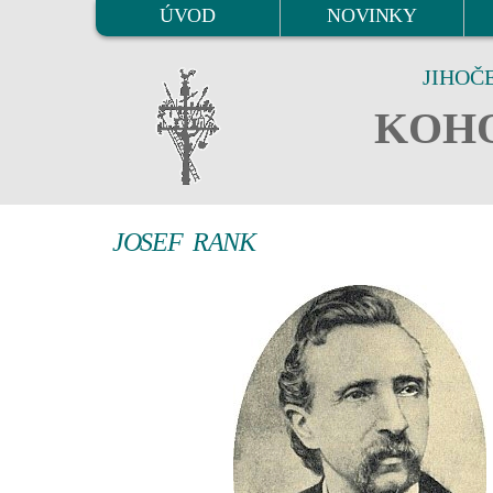
ÚVOD
NOVINKY
JIHOČ
KOHO
JOSEF RANK