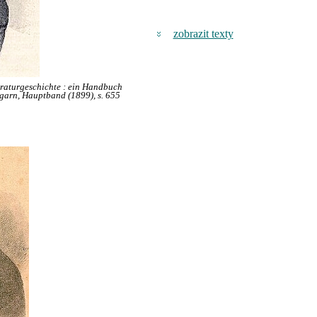
zobrazit texty
teraturgeschichte : ein Handbuch
garn, Hauptband (1899), s. 655