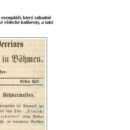
v exempláři, který záhadně
é vědecké knihovny, a také