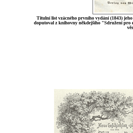
Titulní list vzácného prvního vydání (1843) jeh
doputoval z knihovny někdejšího "Sdružení pro
vě