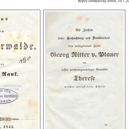
Repro Domažlický deník, 10.7.20