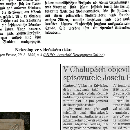
Nekrolog ve vídeňském tisku
n Presse, 29. 3. 1896, s. 4 (
ANNO - AustriaN Newspapers Online
)