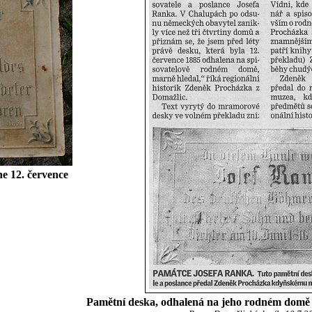
e 12. července
Pamětní deska, odhalená na jeho rodném domě 