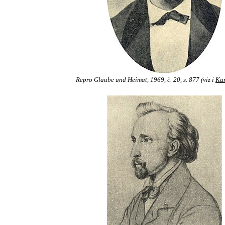
Repro Glaube und Heimat, 1969, č. 20, s. 877 (viz i
Ka