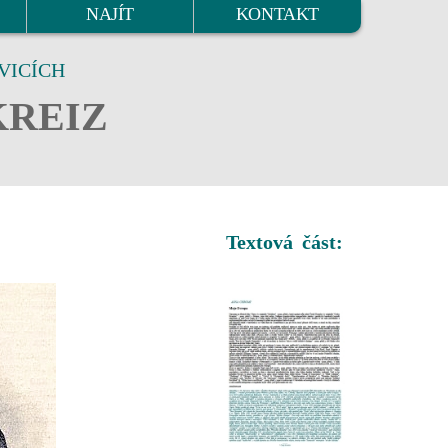
NAJÍT
KONTAKT
VICÍCH
KREIZ
Textová část: