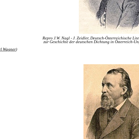
Repro J.W. Nagl - J. Zeidler, Deutsch-Österreichische Li
zur Geschichte der deutschen Dichtung in Österreich-Un
rl Wagner
)