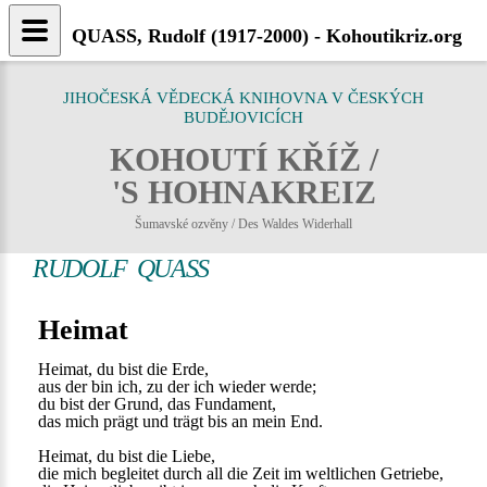
QUASS, Rudolf (1917-2000) - Kohoutikriz.org
JIHOČESKÁ VĚDECKÁ KNIHOVNA V ČESKÝCH
BUDĚJOVICÍCH
KOHOUTÍ KŘÍŽ /
'S HOHNAKREIZ
Šumavské ozvěny / Des Waldes Widerhall
RUDOLF QUASS
Heimat
Heimat, du bist die Erde,
aus der bin ich, zu der ich wieder werde;
du bist der Grund, das Fundament,
das mich prägt und trägt bis an mein End.
Heimat, du bist die Liebe,
die mich begleitet durch all die Zeit im weltlichen Getriebe,