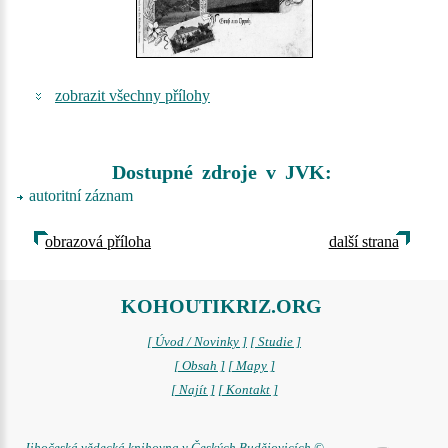
zobrazit všechny přílohy
Dostupné zdroje v JVK:
autoritní záznam
obrazová příloha
další strana
KOHOUTIKRIZ.ORG
[ Úvod / Novinky ]
[ Studie ]
[ Obsah ]
[ Mapy ]
[ Najít ]
[ Kontakt ]