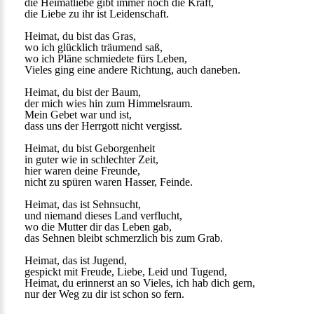
die Heimatliebe gibt immer noch die Kraft,
die Liebe zu ihr ist Leidenschaft.
Heimat, du bist das Gras,
wo ich glücklich träumend saß,
wo ich Pläne schmiedete fürs Leben,
Vieles ging eine andere Richtung, auch daneben.
Heimat, du bist der Baum,
der mich wies hin zum Himmelsraum.
Mein Gebet war und ist,
dass uns der Herrgott nicht vergisst.
Heimat, du bist Geborgenheit
in guter wie in schlechter Zeit,
hier waren deine Freunde,
nicht zu spüren waren Hasser, Feinde.
Heimat, das ist Sehnsucht,
und niemand dieses Land verflucht,
wo die Mutter dir das Leben gab,
das Sehnen bleibt schmerzlich bis zum Grab.
Heimat, das ist Jugend,
gespickt mit Freude, Liebe, Leid und Tugend,
Heimat, du erinnerst an so Vieles, ich hab dich gern,
nur der Weg zu dir ist schon so fern.