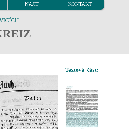
NAJÍT
KONTAKT
VICÍCH
KREIZ
Textová část: