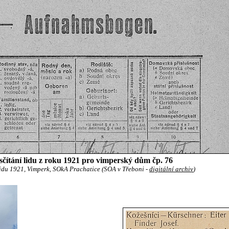
sčítání lidu z roku 1921 pro vimperský dům čp. 76
lidu 1921, Vimperk, SOkA Prachatice (SOA v Třeboni -
digitální archiv
)