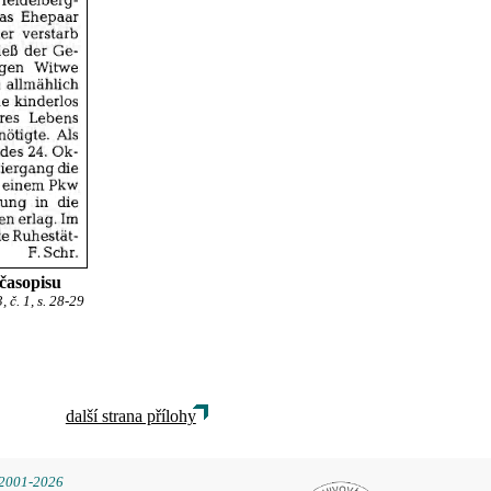
 časopisu
č. 1, s. 28-29
další strana přílohy
 2001-2026