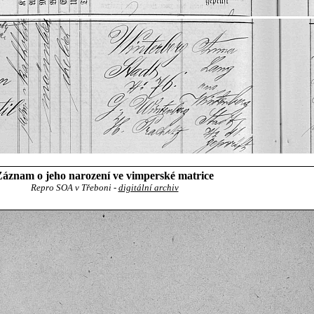
Záznam o jeho narození ve vimperské matrice
Repro SOA v Třeboni -
digitální archiv