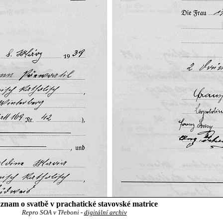
znam o svatbě v prachatické stavovské matrice
Repro SOA v Třeboni -
digitální archiv