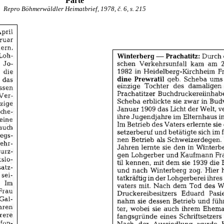
Parte
Repro Böhmerwäldler Heimatbrief, 1978, č. 6, s. 215