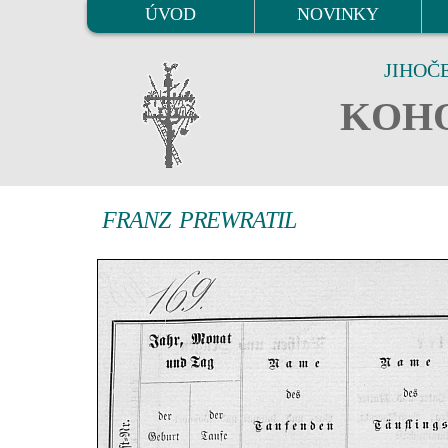
ÚVOD
NOVINKY
JIHOČ
KOHO
FRANZ PREWRATIL