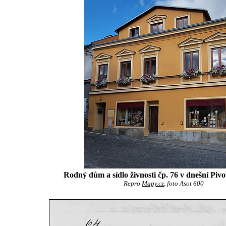
Rodný dům a sídlo živnosti čp. 76 v dnešní Pivo
Repro
Mapy.cz
, foto Asot 600