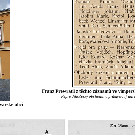
Franz Prewratil z těchto záznamů ve vimpersk
Repro Jihočeský obchodní a průmyslový adres
varské ulici