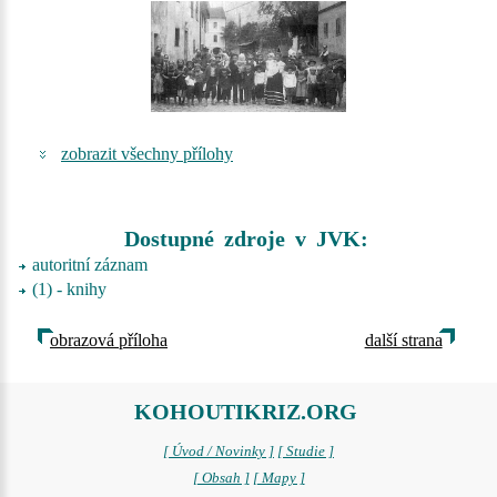
zobrazit všechny přílohy
Dostupné zdroje v JVK:
autoritní záznam
(1) - knihy
obrazová příloha
další strana
KOHOUTIKRIZ.ORG
[ Úvod / Novinky ]
[ Studie ]
[ Obsah ]
[ Mapy ]