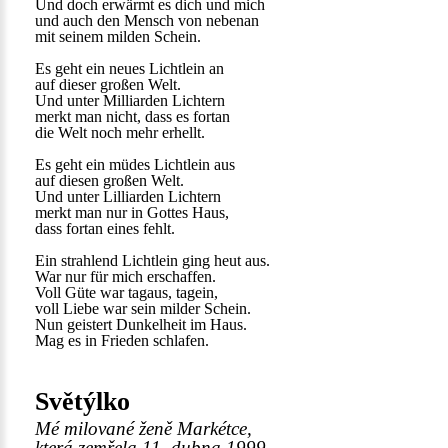
Und doch erwärmt es dich und mich
und auch den Mensch von nebenan
mit seinem milden Schein.
Es geht ein neues Lichtlein an
auf dieser großen Welt.
Und unter Milliarden Lichtern
merkt man nicht, dass es fortan
die Welt noch mehr erhellt.
Es geht ein müdes Lichtlein aus
auf diesen großen Welt.
Und unter Lilliarden Lichtern
merkt man nur in Gottes Haus,
dass fortan eines fehlt.
Ein strahlend Lichtlein ging heut aus.
War nur für mich erschaffen.
Voll Güte war tagaus, tagein,
voll Liebe war sein milder Schein.
Nun geistert Dunkelheit im Haus.
Mag es in Frieden schlafen.
Světýlko
Mé milované ženě Markétce,
která zemřela 11. dubna 1999