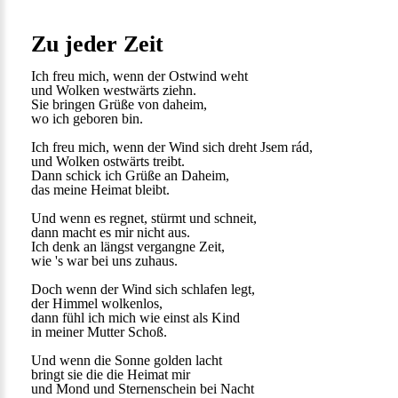
Zu jeder Zeit
Ich freu mich, wenn der Ostwind weht
und Wolken westwärts ziehn.
Sie bringen Grüße von daheim,
wo ich geboren bin.
Ich freu mich, wenn der Wind sich dreht Jsem rád,
und Wolken ostwärts treibt.
Dann schick ich Grüße an Daheim,
das meine Heimat bleibt.
Und wenn es regnet, stürmt und schneit,
dann macht es mir nicht aus.
Ich denk an längst vergangne Zeit,
wie 's war bei uns zuhaus.
Doch wenn der Wind sich schlafen legt,
der Himmel wolkenlos,
dann fühl ich mich wie einst als Kind
in meiner Mutter Schoß.
Und wenn die Sonne golden lacht
bringt sie die die Heimat mir
und Mond und Sternenschein bei Nacht