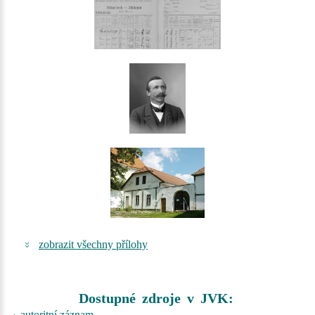
zobrazit všechny přílohy
Dostupné zdroje v JVK:
autoritní záznam