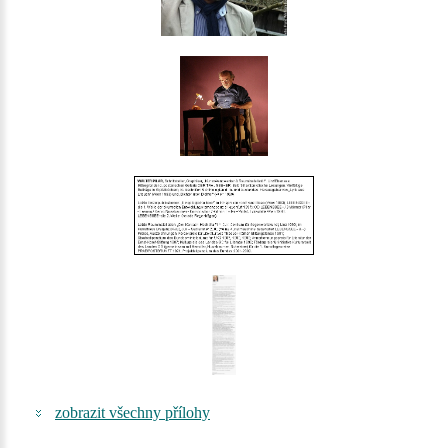
zobrazit všechny přílohy