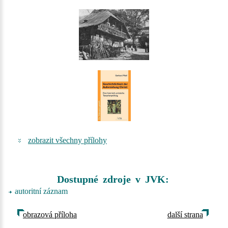
zobrazit všechny přílohy
Dostupné zdroje v JVK:
autoritní záznam
obrazová příloha
další strana