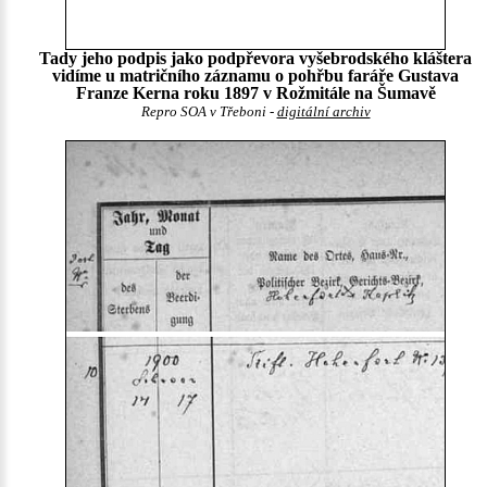
Tady jeho podpis jako podpřevora vyšebrodského kláštera
vidíme u matričního záznamu o pohřbu faráře Gustava
Franze Kerna roku 1897 v Rožmitále na Šumavě
Repro SOA v Třeboni -
digitální archiv