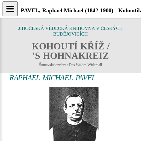
PAVEL, Raphael Michael (1842-1900) - Kohoutik
JIHOČESKÁ VĚDECKÁ KNIHOVNA V ČESKÝCH
BUDĚJOVICÍCH
KOHOUTÍ KŘÍŽ /
'S HOHNAKREIZ
Šumavské ozvěny / Des Waldes Widerhall
RAPHAEL MICHAEL PAVEL