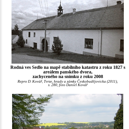
Rodná ves Sedlo na mapě stabilního katastru z roku 1827 s
areálem panského dvora,
zachyceného na snímku z roku 2008
Repro D. Kovář, Tvrze, hrady a zámky Českobudějovicka (2011),
s. 280, foto Daniel Kovář