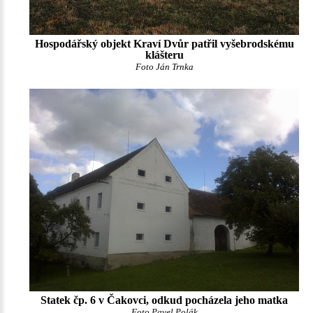
Hospodářský objekt Kraví Dvůr patřil vyšebrodskému
klášteru
Foto Ján Trnka
Statek čp. 6 v Čakovci, odkud pocházela jeho matka
Foto Pavel Polák