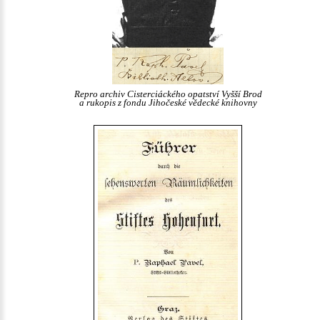
Repro archiv Cisterciáckého opatství Vyšší Brod
a rukopis z fondu Jihočeské vědecké knihovny