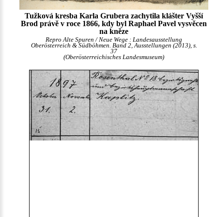
Tužková kresba Karla Grubera zachytila klášter Vyšší
Brod právě v roce 1866, kdy byl Raphael Pavel vysvěcen
na kněze
Repro Alte Spuren / Neue Wege : Landesausstellung
Oberösterreich & Südböhmen. Band 2, Ausstellungen (2013), s.
37
(Oberösterreichisches Landesmuseum)