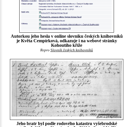
Autorkou jeho hesla v online slovníku českých knihovníků
je Květa Cempírková, odkazuje i na webové stránky
Kohoutího kříže
Repro
Slovník českých knihovníků
Jeho bratr byl podle rodového katastru vyšebrodské