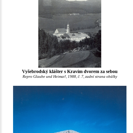
Vyšebrodský klášter s Kravím dvorem za sebou
Repro Glaube und Heimat!, 1988, č. 7, zadní strana obálky