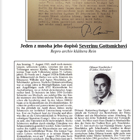
Jeden z mnoha jeho dopisů
Severinu Gottsmichovi
Repro archiv kláštera Rein