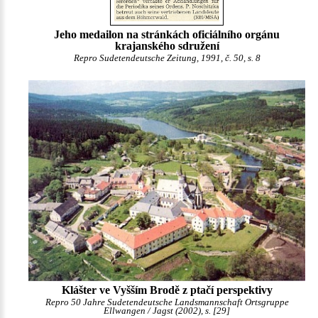
Jeho medailon na stránkách oficiálního orgánu
krajanského sdružení
Repro Sudetendeutsche Zeitung, 1991, č. 50, s. 8
Klášter ve Vyšším Brodě z ptačí perspektivy
Repro 50 Jahre Sudetendeutsche Landsmannschaft Ortsgruppe
Ellwangen / Jagst (2002), s. [29]