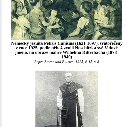
Německý jezuita Petrus Canisius (1621-1697), svatořečený
v roce 1925, podle něhož zvolil Noschitzka své řádové
jméno, na obraze malíře Wilhelma Ritterbacha (1878-
1940)
Repro Sterne und Blumen, 1925, č. 15, s. 8