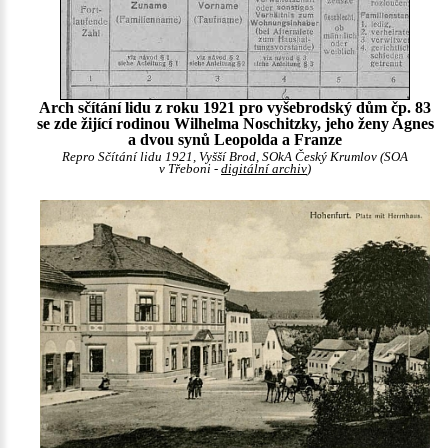
Arch sčítání lidu z roku 1921 pro vyšebrodský dům čp. 83
se zde žijící rodinou Wilhelma Noschitzky, jeho ženy Agnes
a dvou synů Leopolda a Franze
Repro Sčítání lidu 1921, Vyšší Brod, SOkA Český Krumlov (SOA
v Třeboni -
digitální archiv
)