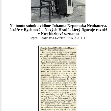
Na tomto snímku vidíme Johanna Nepomuka Neubauera,
faráře v Rychnově u Nových Hradů, který figuruje rovněž
v Noschitzkově seznamu
Repro Glaube und Heimat, 1989, č. 3, s. 41