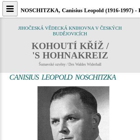
NOSCHITZKA, Canisius Leopold (1916-1997) - K
JIHOČESKÁ VĚDECKÁ KNIHOVNA V ČESKÝCH
BUDĚJOVICÍCH
KOHOUTÍ KŘÍŽ /
'S HOHNAKREIZ
Šumavské ozvěny / Des Waldes Widerhall
CANISIUS LEOPOLD NOSCHITZKA