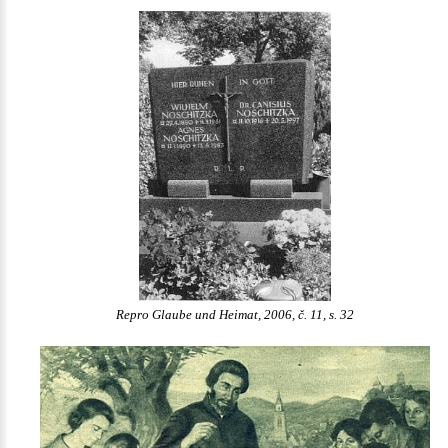
Repro Glaube und Heimat, 2006, č. 11, s. 32