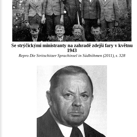
Se strýčickými ministranty na zahradě zdejší fary v květnu
1943
Repro Die Stritschitzer Sprachinsel in Südböhmen (2011), s. 328