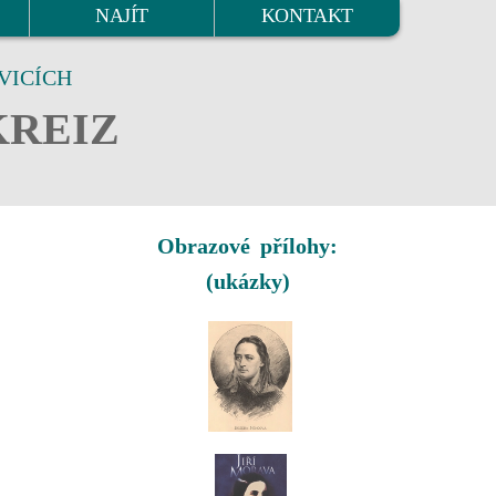
NAJÍT
KONTAKT
VICÍCH
KREIZ
Obrazové přílohy:
(ukázky)