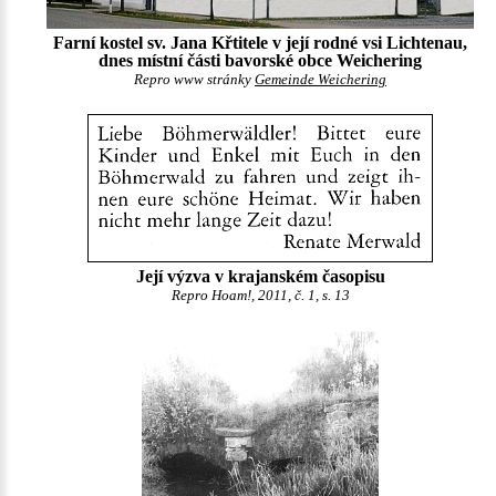
Farní kostel sv. Jana Křtitele v její rodné vsi Lichtenau,
dnes místní části bavorské obce Weichering
Repro www stránky
Gemeinde Weichering
Její výzva v krajanském časopisu
Repro Hoam!, 2011, č. 1, s. 13