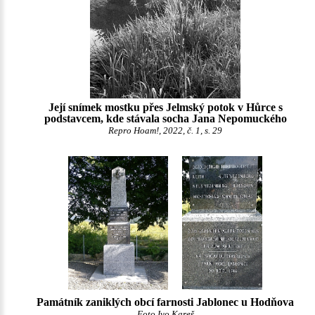
Její snímek mostku přes Jelmský potok v Hůrce s
podstavcem, kde stávala socha Jana Nepomuckého
Repro Hoam!, 2022, č. 1, s. 29
Památník zaniklých obcí farnosti Jablonec u Hodňova
Foto Ivo Kareš