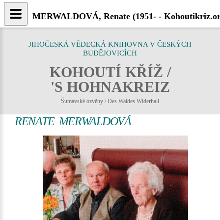
MERWALDOVÁ, Renate (1951- - Kohoutikriz.o
JIHOČESKÁ VĚDECKÁ KNIHOVNA V ČESKÝCH
BUDĚJOVICÍCH
KOHOUTÍ KŘÍŽ /
'S HOHNAKREIZ
Šumavské ozvěny / Des Waldes Widerhall
RENATE MERWALDOVÁ