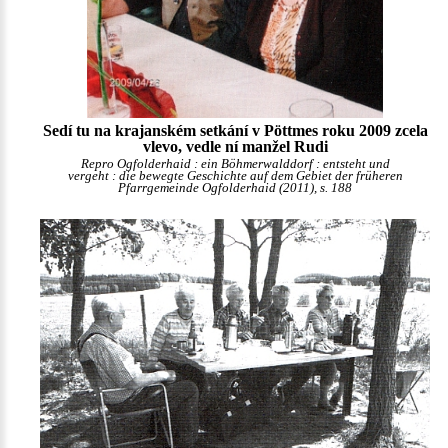
Sedí tu na krajanském setkání v Pöttmes roku 2009 zcela
vlevo, vedle ní manžel Rudi
Repro Ogfolderhaid : ein Böhmerwalddorf : entsteht und
vergeht : die bewegte Geschichte auf dem Gebiet der früheren
Pfarrgemeinde Ogfolderhaid (2011), s. 188