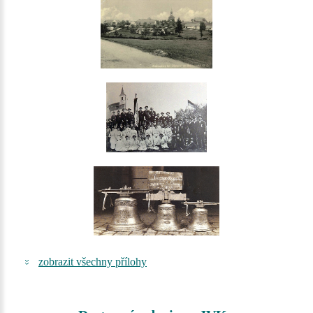
zobrazit všechny přílohy