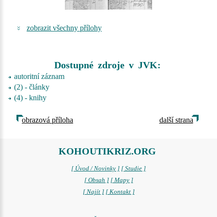
zobrazit všechny přílohy
Dostupné zdroje v JVK:
autoritní záznam
(2) - články
(4) - knihy
obrazová příloha
další strana
KOHOUTIKRIZ.ORG
[ Úvod / Novinky ]
[ Studie ]
[ Obsah ]
[ Mapy ]
[ Najít ]
[ Kontakt ]