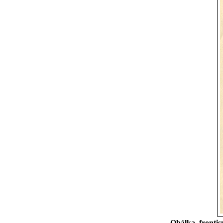
Obálka, frontisp