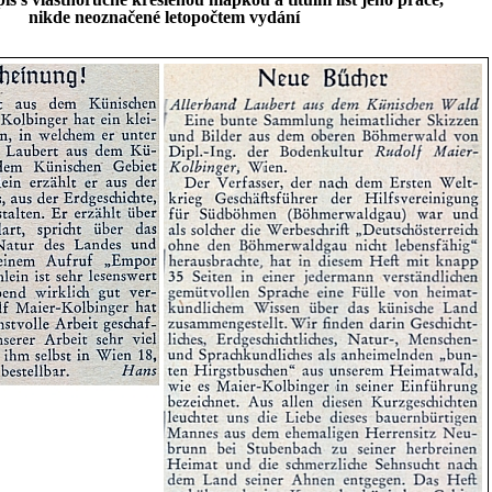
nikde neoznačené letopočtem vydání