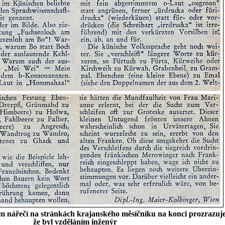
ém nářečí na stránkách krajanského měsíčníku na konci prozrazuje
že byl vzděláním inženýr