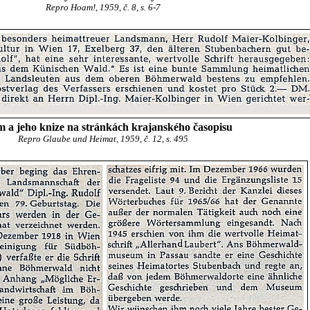
Repro Hoam!, 1959, č. 8, s. 6-7
 a jeho knize na stránkách krajanského časopisu
Repro Glaube und Heimat, 1959, č. 12, s. 495