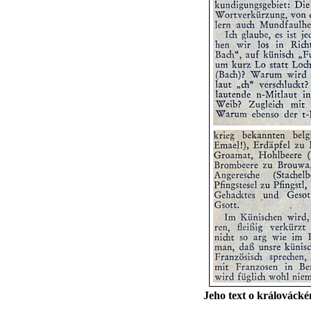
Jeho text o králováck