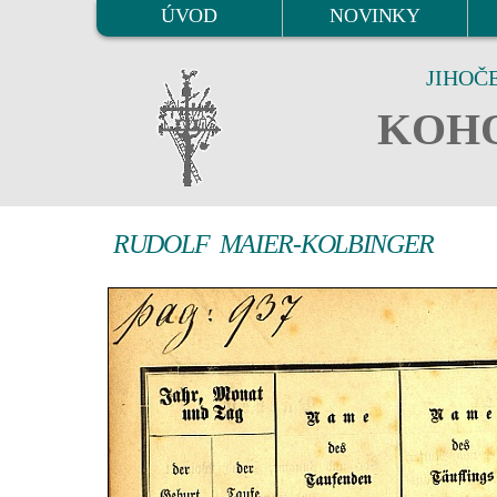
ÚVOD
NOVINKY
JIHOČ
KOHO
RUDOLF MAIER-KOLBINGER