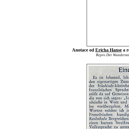
Anotace od
Ericha Hanse
a r
Repro Der Wandersteck