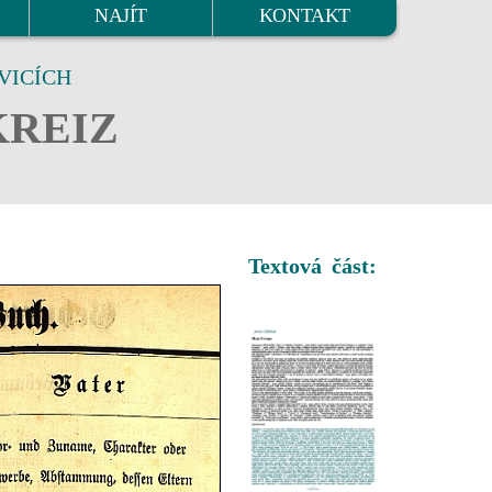
NAJÍT
KONTAKT
VICÍCH
KREIZ
Textová část: