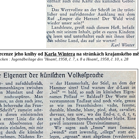
ecenze jeho knihy od
Karla Wintera
na stránkách krajanského mě
en : Jugendbeilage des "Hoam!, 1958, č. 7, s. 8 a Hoam!,, 1958, č. 10, s. 28