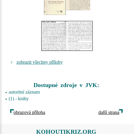
zobrazit všechny přílohy
Dostupné zdroje v JVK:
autoritní záznam
(1) - knihy
obrazová příloha
další strana
KOHOUTIKRIZ.ORG