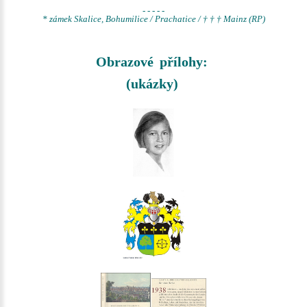
- - - - -
* zámek Skalice, Bohumilice / Prachatice / † † † Mainz (RP)
Obrazové přílohy:
(ukázky)