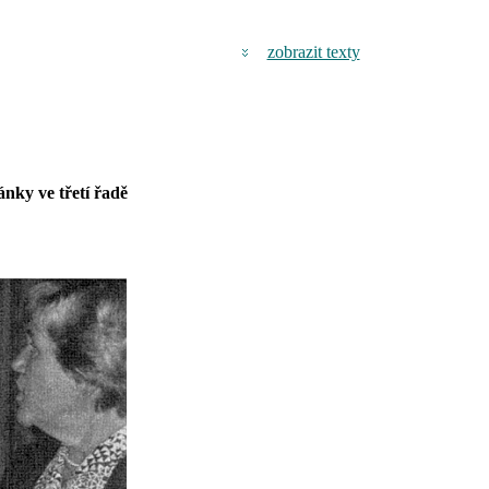
zobrazit texty
nky ve třetí řadě