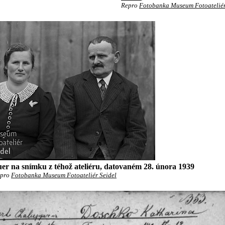
Repro
Fotobanka Museum Fotoateliér
uer na snímku z téhož ateliéru, datovaném 28. února 1939
epro
Fotobanka Museum Fotoateliér Seidel