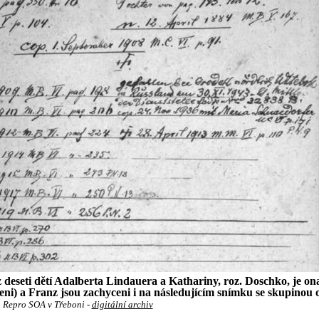
 deseti dětí Adalberta Lindauera a Kathariny, roz. Doschko, je ona
ni) a Franz jsou zachyceni i na následujícím snímku se skupinou 
Repro SOA v Třeboni -
digitální archiv