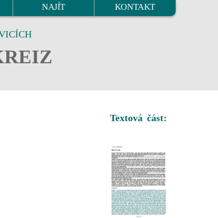
NAJÍT
KONTAKT
VICÍCH
KREIZ
Textová část: