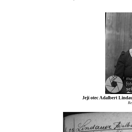
Její otec Adalbert Linda
R