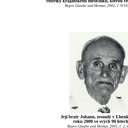
rubriky krajanského měsíčníku, kterou ved
Repro Glaube und Heimat, 2002, č. 9/10,
Její bratr Johann, zesnulý v Ehen
roku 2000 ve svých 90 letec
Repro Glaube und Heimat, 2001, č. 2, s