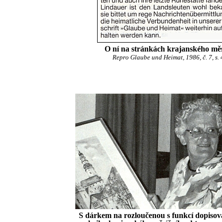
O ní na stránkách krajanského mě
Repro Glaube und Heimat, 1986, č. 7, s.
S dárkem na rozloučenou s funkcí dopisov