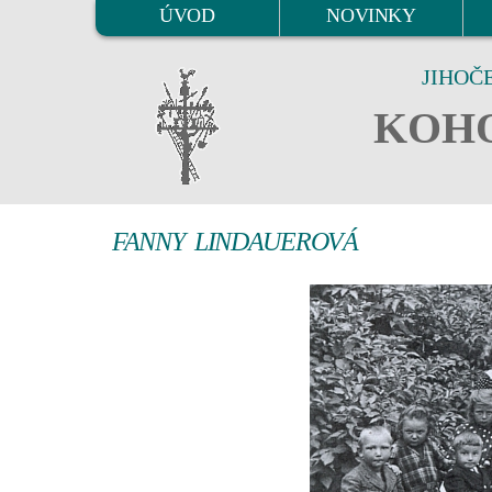
ÚVOD
NOVINKY
JIHOČ
KOHO
FANNY LINDAUEROVÁ