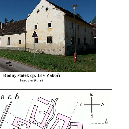
Rodný statek čp. 13 v Záboří
Foto Ivo Kareš