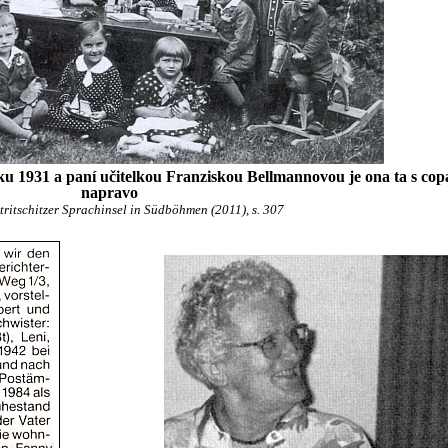
ku 1931 a paní učitelkou Franziskou Bellmannovou je ona ta s copá
napravo
tritschitzer Sprachinsel in Südböhmen (2011), s. 307