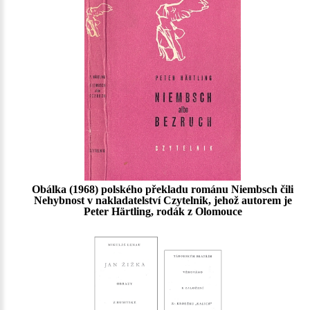
Obálka (1968) polského překladu románu Niembsch čili
Nehybnost v nakladatelství Czytelnik, jehož autorem je
Peter Härtling, rodák z Olomouce