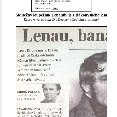
Skutečný loupežník Lenauův je z Bákonyského lesa
Repro www stránky
Die Deutsche Gedichtebibliothek