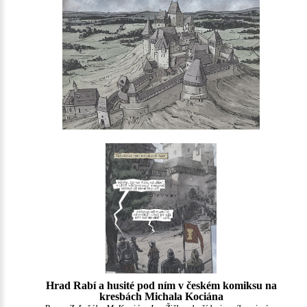
Hrad Rabí a husité pod ním v českém komiksu na
kresbách Michala Kociána