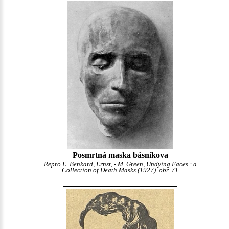
Posmrtná maska básníkova
Repro E. Benkard, Ernst, - M. Green, Undying Faces : a
Collection of Death Masks (1927). obr. 71