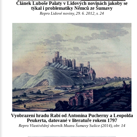
Článek Luboše Palaty v Lidových novinách jakoby se
týkal i problematiky Němců ze Šumavy
Repro Lidové noviny, 29. 6. 2012, s. 24
Vyobrazení hradu Rabí od Antonína Pucherny a Leopolda
Peukerta, datované v literatuře rokem 1797
Repro Vlastivědný sborník Muzea Šumavy Sušice (2014), obr. 14