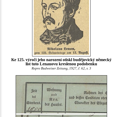
Ke 125. výročí jeho narození otiskl budějovický německý
list tuto Lenauovu kreslenou podobenku
Repro Budweiser Zeitung, 1927, č. 62, s. 3