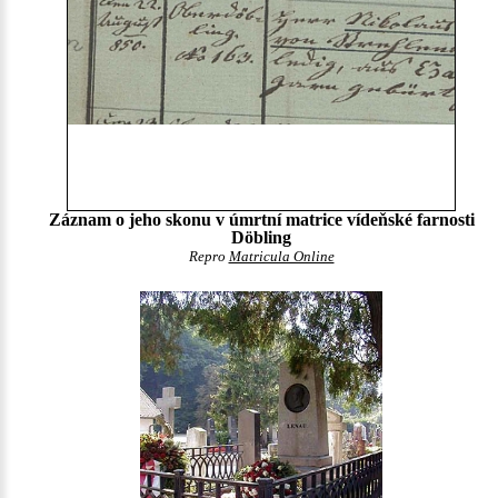
Záznam o jeho skonu v úmrtní matrice vídeňské farnosti
Döbling
Repro
Matricula Online