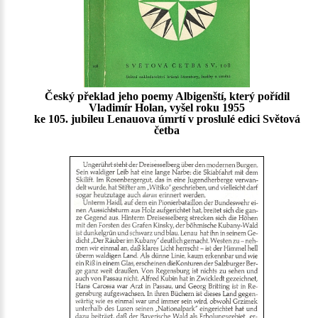
Český překlad jeho poemy Albigenští, který pořídil
Vladimír Holan, vyšel roku 1955
ke 105. jubileu Lenauova úmrtí v proslulé edici Světová
četba