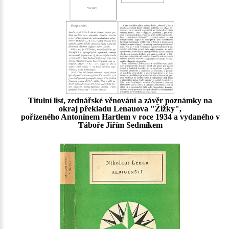
Titulní list, zednářské věnování a závěr poznámky na
okraj překladu Lenauova "Žižky",
pořízeného Antonínem Hartlem v roce 1934 a vydaného v
Táboře Jiřím Sedmíkem