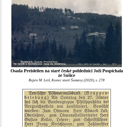
Osada Preisleiten na staré české pohlednici Joži Pospíchala
ze Sušice
Repro M. Leiš, Konec staré Šumavy (2020), s. 278