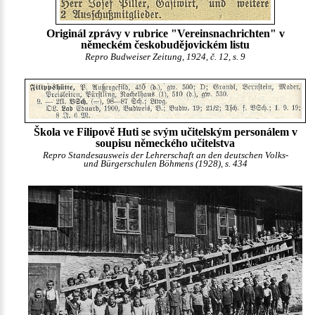
Originál zprávy v rubrice "Vereinsnachrichten" v
německém českobudějovickém listu
Repro Budweiser Zeitung, 1924, č. 12, s. 9
Škola ve Filipově Huti se svým učitelským personálem v
soupisu německého učitelstva
Repro Standesausweis der Lehrerschaft an den deutschen Volks-
und Bürgerschulen Böhmens (1928), s. 434