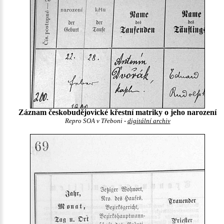
Záznam českobudějovické křestní matriky o jeho narození
Repro SOA v Třeboni -
digitální archiv