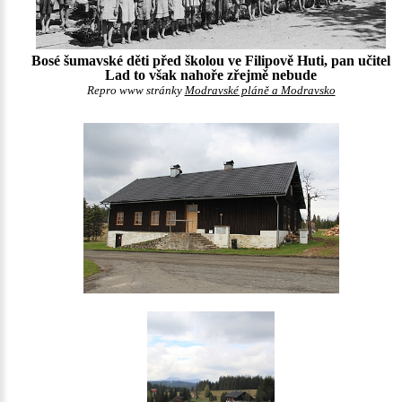
Bosé šumavské děti před školou ve Filipově Huti, pan učitel
Lad to však nahoře zřejmě nebude
Repro www stránky
Modravské pláně a Modravsko