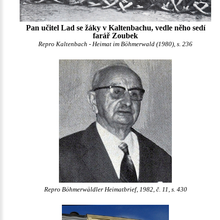
Pan učitel Lad se žáky v Kaltenbachu, vedle něho sedí
farář Zoubek
Repro Kaltenbach - Heimat im Böhmerwald (1980), s. 236
Repro Böhmerwäldler Heimatbrief, 1982, č. 11, s. 430