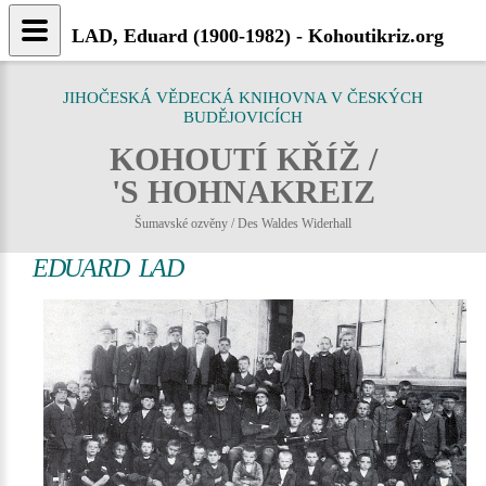
LAD, Eduard (1900-1982) - Kohoutikriz.org
JIHOČESKÁ VĚDECKÁ KNIHOVNA V ČESKÝCH
BUDĚJOVICÍCH
KOHOUTÍ KŘÍŽ /
'S HOHNAKREIZ
Šumavské ozvěny / Des Waldes Widerhall
EDUARD LAD