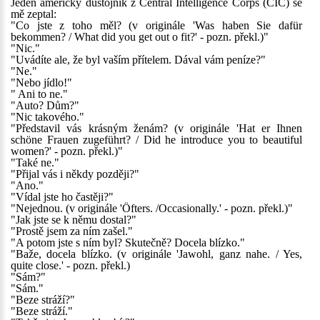
Jeden americký důstojník z Central Intelligence Corps (CIC) se
mě zeptal:
"Co jste z toho měl? (v originále 'Was haben Sie dafür
bekommen? / What did you get out o fit?' - pozn. překl.)"
"Nic."
"Uvádíte ale, že byl vaším přítelem. Dával vám peníze?"
"Ne."
"Nebo jídlo!"
" Ani to ne."
"Auto? Dům?"
"Nic takového."
"Představil vás krásným ženám? (v originále 'Hat er Ihnen
schöne Frauen zugeführt? / Did he introduce you to beautiful
women?' - pozn. překl.)"
"Také ne."
"Přijal vás i někdy později?"
"Ano."
"Vídal jste ho častěji?"
"Nejednou. (v originále 'Öfters. /Occasionally.' - pozn. překl.)"
"Jak jste se k němu dostal?"
"Prostě jsem za ním zašel."
"A potom jste s ním byl? Skutečně? Docela blízko."
"Baže, docela blízko. (v originále 'Jawohl, ganz nahe. / Yes,
quite close.' - pozn. překl.)
"Sám?"
"Sám."
"Beze stráží?"
"Beze stráží."