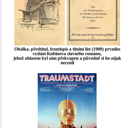
Obálka, předtitul, frontispis a titulní list (1909) prvního
vydání Kubinova slavného románu,
jehož ohlasem byl sám překvapen a původně si ho nijak
necenil