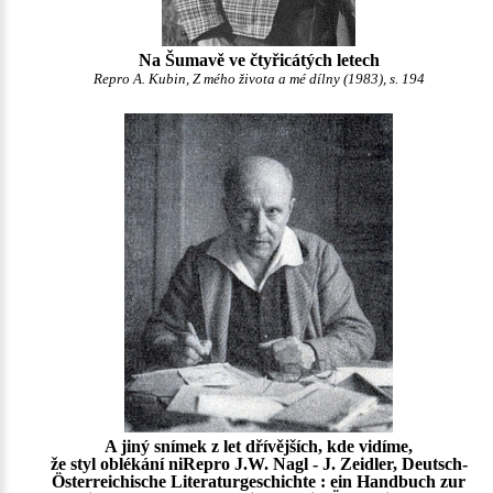
Na Šumavě ve čtyřicátých letech
Repro A. Kubin, Z mého života a mé dílny (1983), s. 194
A jiný snímek z let dřívějších, kde vidíme,
že styl oblékání niRepro J.W. Nagl - J. Zeidler, Deutsch-
Österreichische Literaturgeschichte : ein Handbuch zur