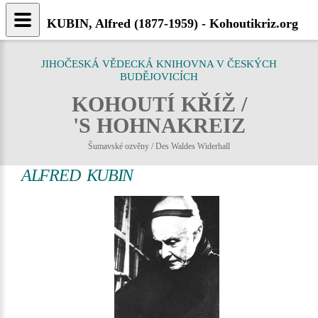
KUBIN, Alfred (1877-1959) - Kohoutikriz.org
JIHOČESKÁ VĚDECKÁ KNIHOVNA V ČESKÝCH
BUDĚJOVICÍCH
KOHOUTÍ KŘÍŽ /
'S HOHNAKREIZ
Šumavské ozvěny / Des Waldes Widerhall
ALFRED KUBIN