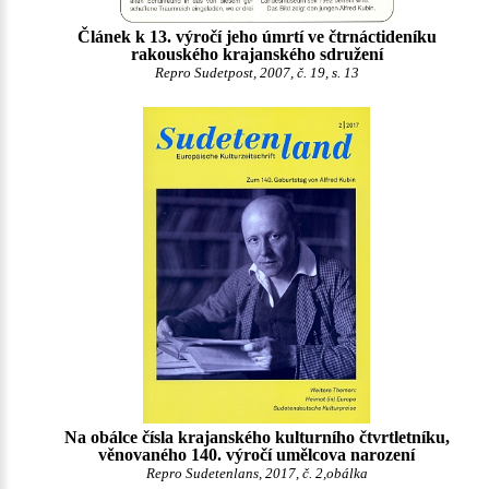
Článek k 13. výročí jeho úmrtí ve čtrnáctideníku
rakouského krajanského sdružení
Repro Sudetpost, 2007, č. 19, s. 13
Na obálce čísla krajanského kulturního čtvrtletníku,
věnovaného 140. výročí umělcova narození
Repro Sudetenlans, 2017, č. 2,obálka