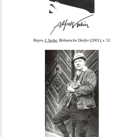
Repro
J. Serke
, Böhmische Dörfer (2001), s. 52