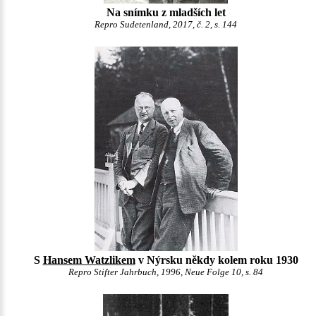
Na snímku z mladších let
Repro Sudetenland, 2017, č. 2, s. 144
S
Hansem Watzlikem
v Nýrsku někdy kolem roku 1930
Repro Stifter Jahrbuch, 1996, Neue Folge 10, s. 84