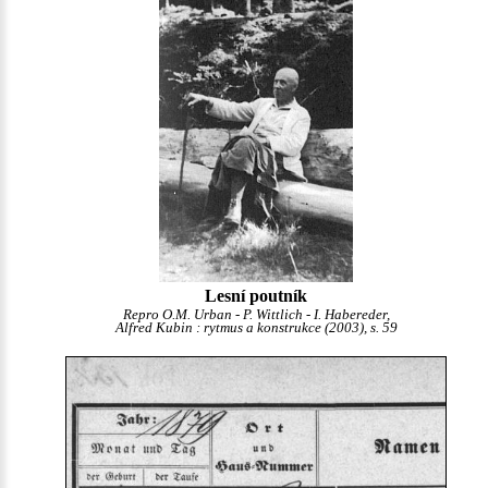
Lesní poutník
Repro O.M. Urban - P. Wittlich - I. Habereder,
Alfred Kubin : rytmus a konstrukce (2003), s. 59