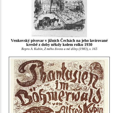
Venkovský pivovar v jižních Čechách na jeho lavírované
kresbě z doby někdy kolem rolku 1930
Repro A. Kubin, Z mého života a mé dílny (1983), s. 165