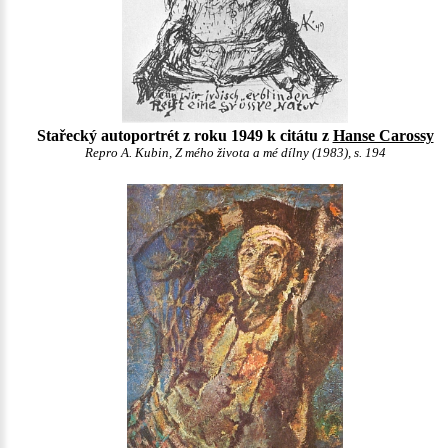
Stařecký autoportrét z roku 1949 k citátu z
Hanse Carossy
Repro A. Kubin, Z mého života a mé dílny (1983), s. 194