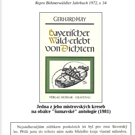
Repro Böhmerwäldler Jahrbuch 1972, s. 34
Jedna z jeho mistrovských kreseb
na obálce "šumavské" antologie (1981)