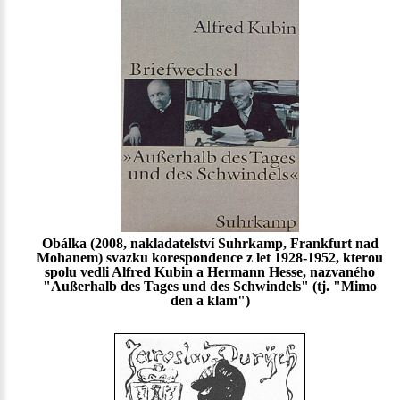
Obálka (2008, nakladatelství Suhrkamp, Frankfurt nad
Mohanem) svazku korespondence z let 1928-1952, kterou
spolu vedli Alfred Kubin a Hermann Hesse, nazvaného
"Außerhalb des Tages und des Schwindels" (tj. "Mimo
den a klam")