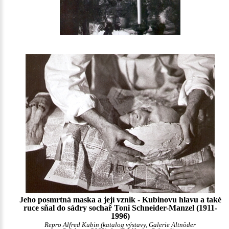
Jeho posmrtná maska a její vznik - Kubinovu hlavu a také
ruce sňal do sádry sochař Toni Schneider-Manzel (1911-
1996)
Repro Alfred Kubin (katalog výstavy, Galerie Altnöder