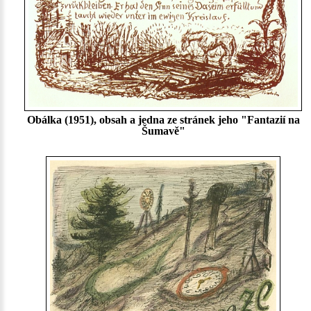
Obálka (1951), obsah a jedna ze stránek jeho "Fantazií na
Šumavě"