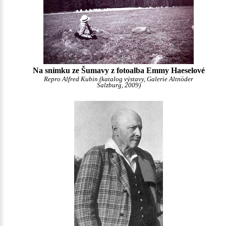
Na snímku ze Šumavy z fotoalba Emmy Haeselové
Repro Alfred Kubin (katalog výstavy, Galerie Altnöder
Salzburg, 2009)