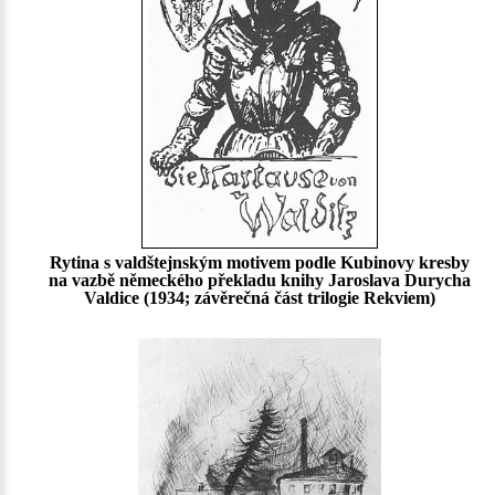
Rytina s valdštejnským motivem podle Kubinovy kresby
na vazbě německého překladu knihy Jaroslava Durycha
Valdice (1934; závěrečná část trilogie Rekviem)