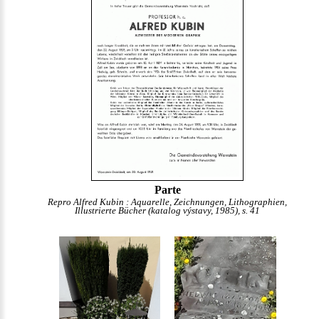
Parte
Repro Alfred Kubin : Aquarelle, Zeichnungen, Lithographien,
Illustrierte Bücher (katalog výstavy, 1985), s. 41