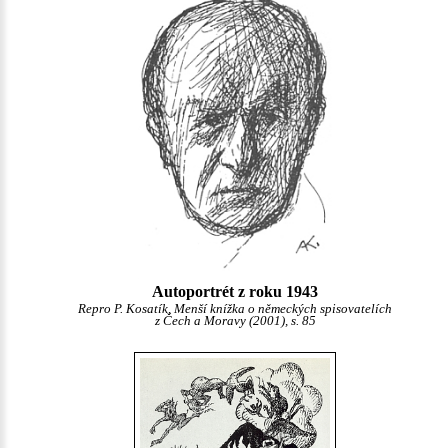
Autoportrét z roku 1943
Repro P. Kosatík, Menší knížka o německých spisovatelích
z Čech a Moravy (2001), s. 85