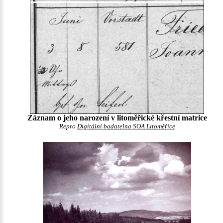
Záznam o jeho narození v litoměřické křestní matrice
Repro
Digitální badatelna SOA Litoměřice