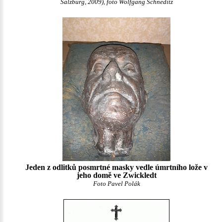
Salzburg, 2009), foto Wolfgang Schneditz
Jeden z odlitků posmrtné masky vedle úmrtního lože v
jeho domě ve Zwickledt
Foto Pavel Polák