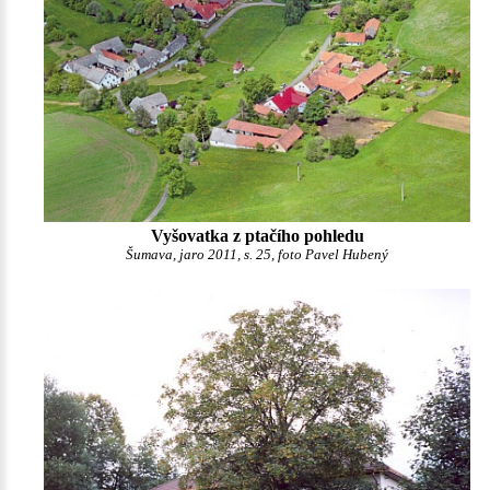
Vyšovatka z ptačího pohledu
Šumava, jaro 2011, s. 25, foto Pavel Hubený