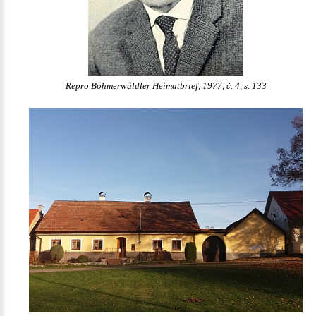
Repro Böhmerwäldler Heimatbrief, 1977, č. 4, s. 133