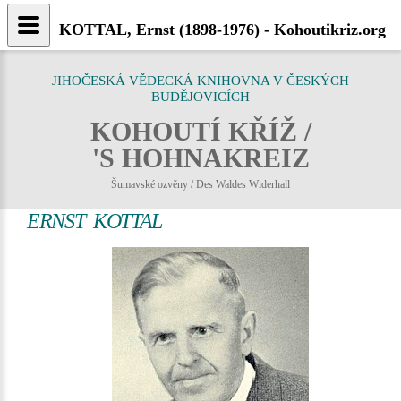
KOTTAL, Ernst (1898-1976) - Kohoutikriz.org
JIHOČESKÁ VĚDECKÁ KNIHOVNA V ČESKÝCH
BUDĚJOVICÍCH
KOHOUTÍ KŘÍŽ /
'S HOHNAKREIZ
Šumavské ozvěny / Des Waldes Widerhall
ERNST KOTTAL