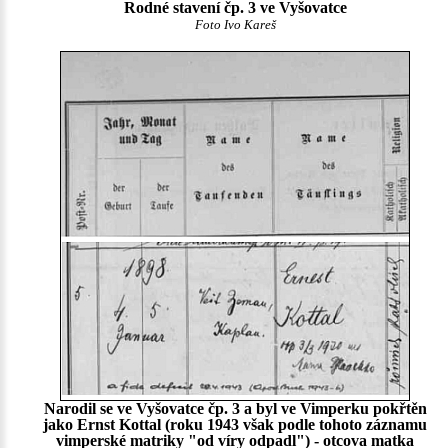
Rodné stavení čp. 3 ve Vyšovatce
Foto Ivo Kareš
Narodil se ve Vyšovatce čp. 3 a byl ve Vimperku pokřtěn
jako Ernst Kottal (roku 1943 však podle tohoto záznamu
vimperské matriky "od víry odpadl") - otcova matka