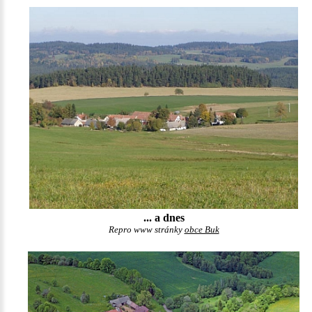
... a dnes
Repro www stránky
obce Buk