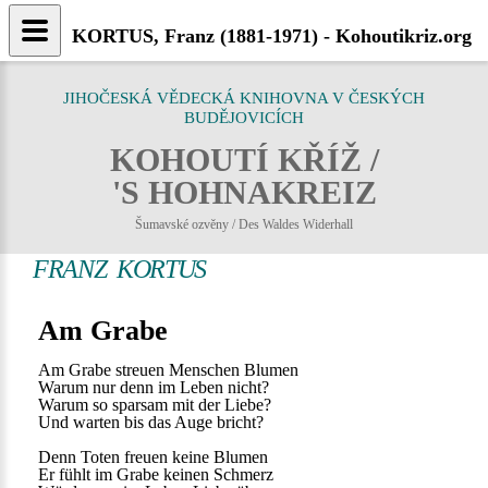
KORTUS, Franz (1881-1971) - Kohoutikriz.org
JIHOČESKÁ VĚDECKÁ KNIHOVNA V ČESKÝCH
BUDĚJOVICÍCH
KOHOUTÍ KŘÍŽ /
'S HOHNAKREIZ
Šumavské ozvěny / Des Waldes Widerhall
FRANZ KORTUS
Am Grabe
Am Grabe streuen Menschen Blumen
Warum nur denn im Leben nicht?
Warum so sparsam mit der Liebe?
Und warten bis das Auge bricht?
Denn Toten freuen keine Blumen
Er fühlt im Grabe keinen Schmerz