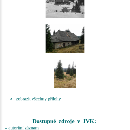
zobrazit všechny přílohy
Dostupné zdroje v JVK:
autoritní záznam