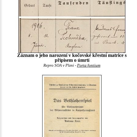
Záznam o jeho narození v kočovské křestní matrice s
přípisem o úmrtí
Repro SOA v Plzni -
Porta fontium