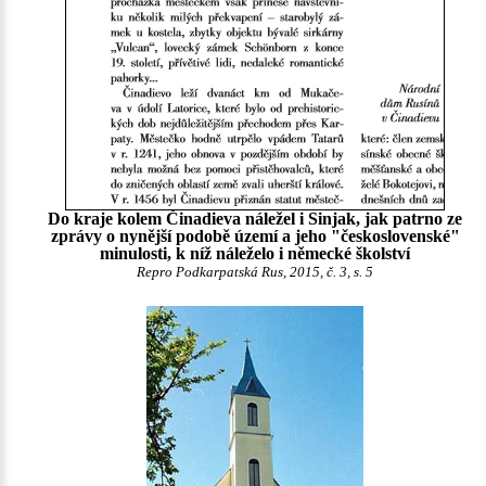
Do kraje kolem Činadieva náležel i Sinjak, jak patrno ze
zprávy o nynější podobě území a jeho "československé"
minulosti, k níž náleželo i německé školství
Repro Podkarpatská Rus, 2015, č. 3, s. 5