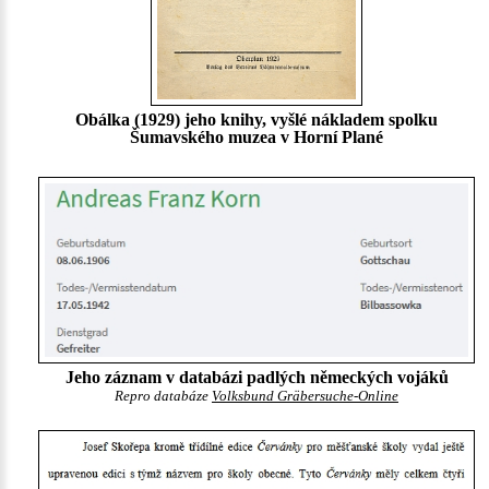
Obálka (1929) jeho knihy, vyšlé nákladem spolku
Šumavského muzea v Horní Plané
Jeho záznam v databázi padlých německých vojáků
Repro databáze
Volksbund Gräbersuche-Online