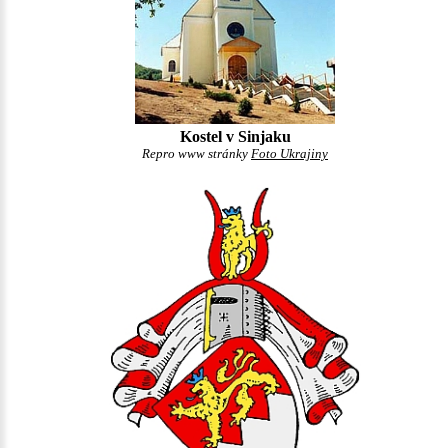
Kostel v Sinjaku
Repro www stránky
Foto Ukrajiny