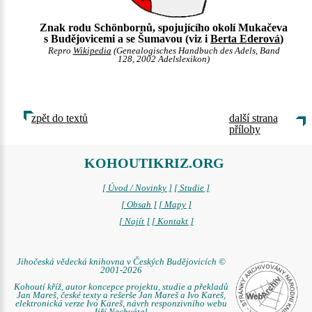
Znak rodu Schönbornů, spojujícího okolí Mukačeva
s Budějovicemi a se Šumavou (viz i
Berta Ederová
)
Repro
Wikipedia
(Genealogisches Handbuch des Adels, Band
128, 2002 Adelslexikon)
zpět do textů
další strana
přílohy
KOHOUTIKRIZ.ORG
[ Úvod / Novinky ]
[ Studie ]
[ Obsah ]
[ Mapy ]
[ Najít ]
[ Kontakt ]
Jihočeská vědecká knihovna v Českých Budějovicích ©
2001-2026
Kohoutí kříž, autor koncepce projektu, studie a překladů
Jan Mareš, české texty a rešerše Jan Mareš a Ivo Kareš,
elektronická verze Ivo Kareš, návrh responzivního webu