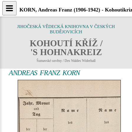
KORN, Andreas Franz (1906-1942) - Kohoutikriz
JIHOČESKÁ VĚDECKÁ KNIHOVNA V ČESKÝCH
BUDĚJOVICÍCH
KOHOUTÍ KŘÍŽ /
'S HOHNAKREIZ
Šumavské ozvěny / Des Waldes Widerhall
ANDREAS FRANZ KORN