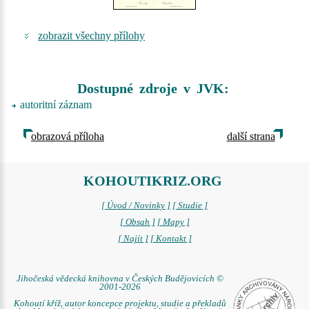
zobrazit všechny přílohy
Dostupné zdroje v JVK:
autoritní záznam
obrazová příloha
další strana
KOHOUTIKRIZ.ORG
[ Úvod / Novinky ]
[ Studie ]
[ Obsah ]
[ Mapy ]
[ Najít ]
[ Kontakt ]
Jihočeská vědecká knihovna v Českých Budějovicích ©
2001-2026
Kohoutí kříž, autor koncepce projektu, studie a překladů