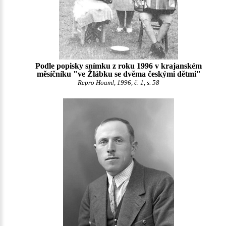
Podle popisky snímku z roku 1996 v krajanském
měsíčníku "ve Žlábku se dvěma českými dětmi"
Repro Hoam!, 1996, č. 1, s. 58