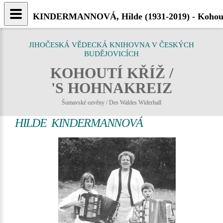
KINDERMANNOVÁ, Hilde (1931-2019) - Kohout
JIHOČESKÁ VĚDECKÁ KNIHOVNA V ČESKÝCH
BUDĚJOVICÍCH
KOHOUTÍ KŘÍŽ /
'S HOHNAKREIZ
Šumavské ozvěny / Des Waldes Widerhall
HILDE KINDERMANNOVÁ