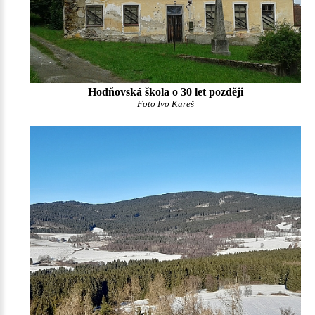
Hodňovská škola o 30 let později
Foto Ivo Kareš