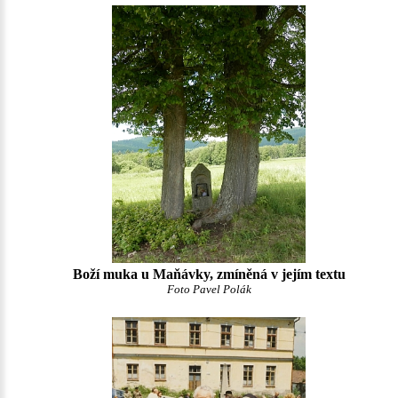
Boží muka u Maňávky, zmíněná v jejím textu
Foto Pavel Polák