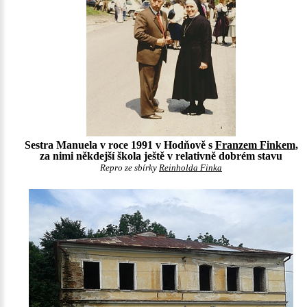
Sestra Manuela v roce 1991 v Hodňově s
Franzem Finkem
,
za nimi někdejší škola ještě v relativně dobrém stavu
Repro ze sbírky
Reinholda Finka