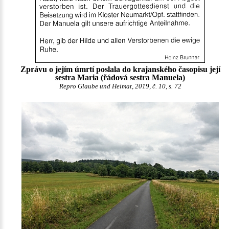
Zprávu o jejím úmrtí poslala do krajanského časopisu její
sestra Maria (řádová sestra Manuela)
Repro Glaube und Heimat, 2019, č. 10, s. 72