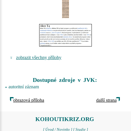
zobrazit všechny přílohy
Dostupné zdroje v JVK:
autoritní záznam
obrazová příloha
další strana
KOHOUTIKRIZ.ORG
[ Úvod / Novinky ]
[ Studie ]