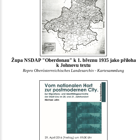
Župa NSDAP "Oberdonau" k 1. březnu 1935 jako příloha
k Johnovu textu
Repro Oberösterreichisches Landesarchiv - Kartesammlung