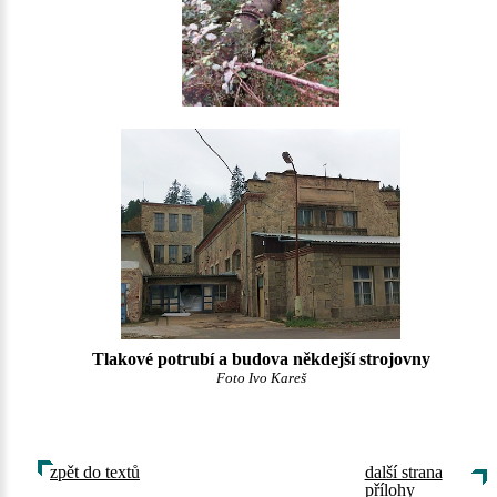
Tlakové potrubí a budova někdejší strojovny
Foto Ivo Kareš
zpět do textů
další strana
přílohy