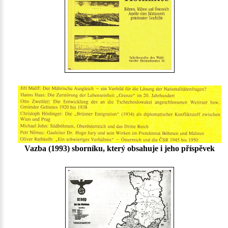
Vazba (1993) sborníku, který obsahuje i jeho příspěvek