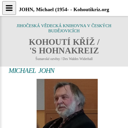
JOHN, Michael (1954- - Kohoutikriz.org
JIHOČESKÁ VĚDECKÁ KNIHOVNA V ČESKÝCH
BUDĚJOVICÍCH
KOHOUTÍ KŘÍŽ /
'S HOHNAKREIZ
Šumavské ozvěny / Des Waldes Widerhall
MICHAEL JOHN