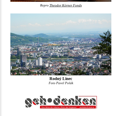
Repro
Theodor Körner Fonds
Rodný Linec
Foto Pavel Polák