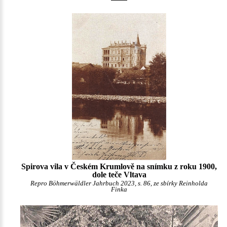
Spirova vila v Českém Krumlově na snímku z roku 1900,
dole teče Vltava
Repro Böhmerwäldler Jahrbuch 2023, s. 86, ze sbírky Reinholda
Finka