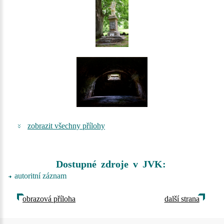
zobrazit všechny přílohy
Dostupné zdroje v JVK:
autoritní záznam
obrazová příloha
další strana