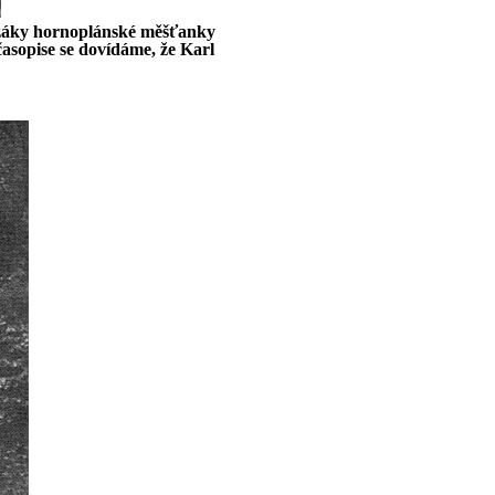
 a žáky hornoplánské měšťanky
časopise se dovídáme, že Karl