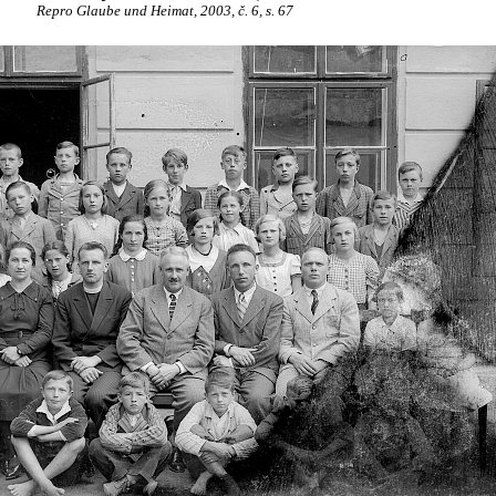
Repro Glaube und Heimat, 2003, č. 6, s. 67