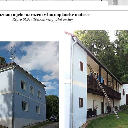
znam o jeho narození v hornoplánské matrice
Repro SOA v Třeboni -
digitální archiv