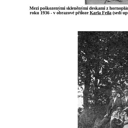
Mezi poškozenými skleněnými deskami z hornoplán
roku 1936 - v obrazové příloze
Karla Feila
(sedí up