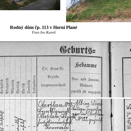
Rodný dům čp. 113 v Horní Plané
Foto Ivo Kareš