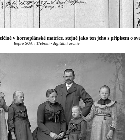
ině v hornoplánské matrice, stejně jako ten jeho s přípisem o sv
Repro SOA v Třeboni -
digitální archiv