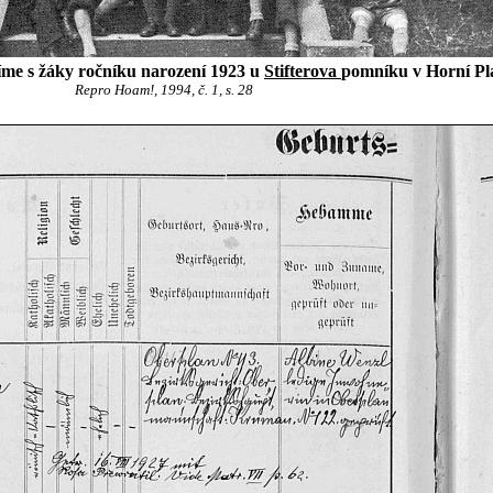
íme s žáky ročníku narození 1923 u
Stifterova
pomníku v Horní Pl
Repro Hoam!, 1994, č. 1, s. 28