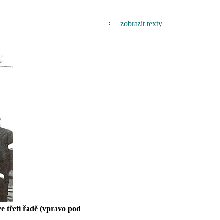
zobrazit texty
e třetí řadě (vpravo pod