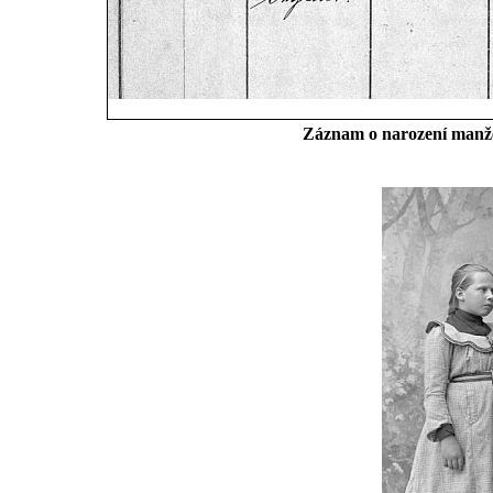
Záznam o narození manželč