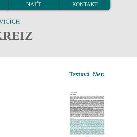
NAJÍT
KONTAKT
VICÍCH
KREIZ
Textová část: