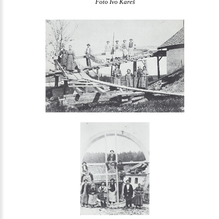
Foto Ivo Kareš