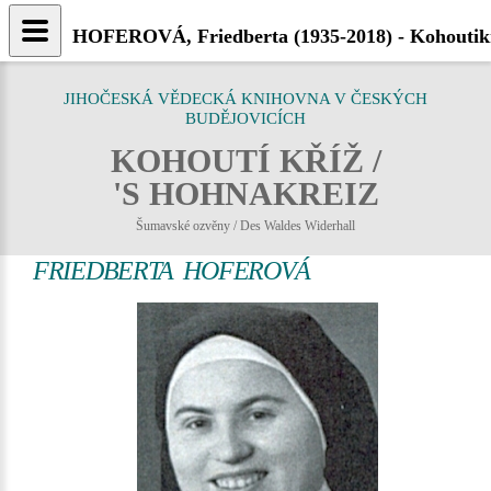
HOFEROVÁ, Friedberta (1935-2018) - Kohoutikr
JIHOČESKÁ VĚDECKÁ KNIHOVNA V ČESKÝCH
BUDĚJOVICÍCH
KOHOUTÍ KŘÍŽ /
'S HOHNAKREIZ
Šumavské ozvěny / Des Waldes Widerhall
FRIEDBERTA HOFEROVÁ