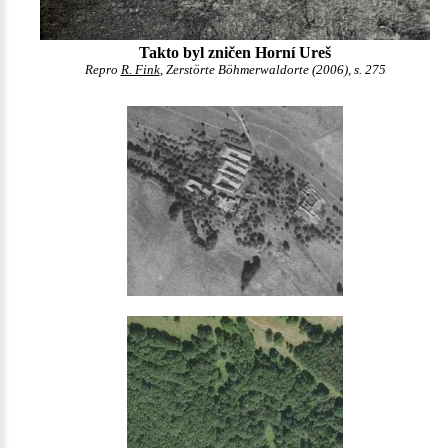
Takto byl zničen Horní Ureš
Repro
R. Fink
, Zerstörte Böhmerwaldorte (2006), s. 275