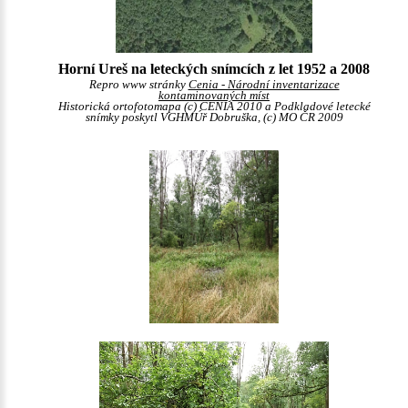
Horní Ureš na leteckých snímcích z let 1952 a 2008
Repro www stránky
Cenia - Národní inventarizace
kontaminovaných míst
Historická ortofotomapa (c) CENIA 2010 a Podkladové letecké
snímky poskytl VGHMÚř Dobruška, (c) MO ČR 2009