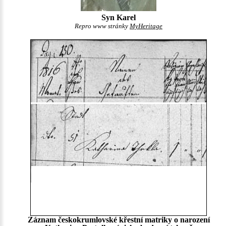
Syn Karel
Repro www stránky
MyHeritage
Záznam českokrumlovské křestní matriky o narození