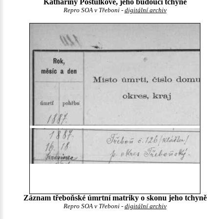
Kathariny Postulkové, jeho budoucí tchyně
Repro SOA v Třeboni -
digitální archiv
Záznam třeboňské úmrtní matriky o skonu jeho tchyně
Repro SOA v Třeboni -
digitální archiv