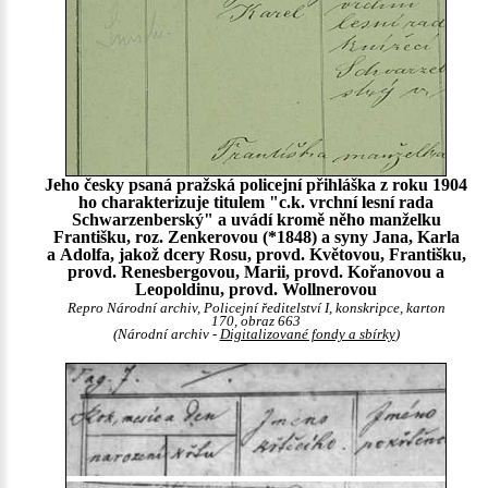
Jeho česky psaná pražská policejní přihláška z roku 1904
ho charakterizuje titulem "c.k. vrchní lesní rada
Schwarzenberský" a uvádí kromě něho manželku
Františku, roz. Zenkerovou (*1848) a syny Jana, Karla
a Adolfa, jakož dcery Rosu, provd. Květovou, Františku,
provd. Renesbergovou, Marii, provd. Kořanovou a
Leopoldinu, provd. Wollnerovou
Repro Národní archiv, Policejní ředitelství I, konskripce, karton
170, obraz 663
(Národní archiv -
Digitalizované fondy a sbírky
)