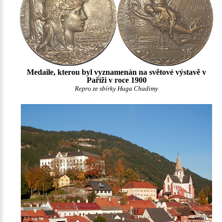
Medaile, kterou byl vyznamenán na světové výstavě v
Paříži v roce 1900
Repro ze sbírky Huga Chadimy