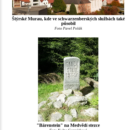
Štýrské Murau, kde ve schwarzenberských službách také
působil
Foto Pavel Polák
"Bärenstein" na Medvědí stezce