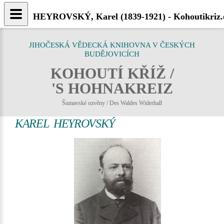
HEYROVSKÝ, Karel (1839-1921) - Kohoutikriz.
JIHOČESKÁ VĚDECKÁ KNIHOVNA V ČESKÝCH
BUDĚJOVICÍCH
KOHOUTÍ KŘÍŽ /
'S HOHNAKREIZ
Šumavské ozvěny / Des Waldes Widerhall
KAREL HEYROVSKÝ