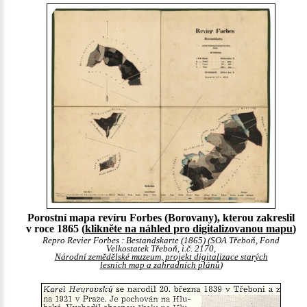
Porostní mapa revíru Forbes (Borovany), kterou zakreslil
v roce 1865 (
klikněte na náhled pro digitalizovanou mapu
)
Repro Revier Forbes : Bestandskarte (1865) (SOA Třeboň, Fond
Velkostatek Třeboň, i.č. 2170,
Národní zemědělské muzeum, projekt digitalizace starých
lesních map a zahradních plánů
)