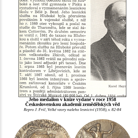
Jeho medailon v knize vydané v roce 1958
Československou akademií zemědělských věd
Repro J. Frič, Velké vzory našeho lesnictví (1958), s. 82-84