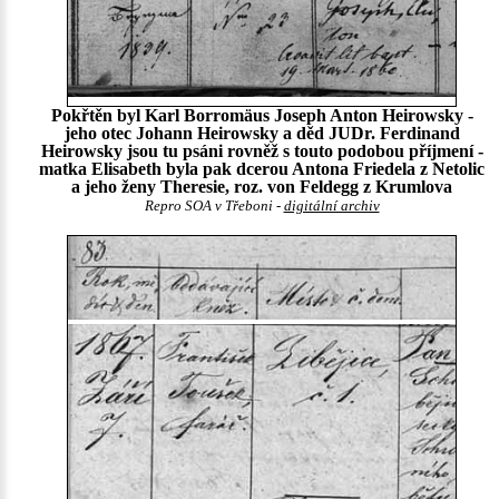
Pokřtěn byl Karl Borromäus Joseph Anton Heirowsky -
jeho otec Johann Heirowsky a děd JUDr. Ferdinand
Heirowsky jsou tu psáni rovněž s touto podobou příjmení -
matka Elisabeth byla pak dcerou Antona Friedela z Netolic
a jeho ženy Theresie, roz. von Feldegg z Krumlova
Repro SOA v Třeboni -
digitální archiv