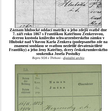
Záznam hlubocké oddací matriky o jeho zdejší svatbě dne
7. září roku 1867 s Františkou Kateřinou Zenkerovou,
dcerou kustoda knížecího schwarzenberského zámku v
Hluboké nad Vltavou Karla Zenkera (podepsaného zde na
znamení souhlasu se svatbou nezletilé devatenáctileté
Františky) a jeho ženy Kateřiny, dcery českokrumlovského
soukeníka Josefa Postulky
Repro SOA v Třeboni -
digitální archiv