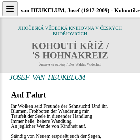
van HEUKELUM, Josef (1917-2009) - Kohoutikri
JIHOČESKÁ VĚDECKÁ KNIHOVNA V ČESKÝCH
BUDĚJOVICÍCH
KOHOUTÍ KŘÍŽ /
'S HOHNAKREIZ
Šumavské ozvěny / Des Waldes Widerhall
JOSEF VAN HEUKELUM
Auf Fahrt
Ihr Wolken seid Freunde der Sehnsucht! Und ihr,
Blumen, Frohboten der Wanderung mir,
Träufelt der Seele in dienender Handlung
Immer helle, heitere Wandlung
An jeglicher Wende von Kindheit auf.
Ständig von Neuem ersprießt euch der Segen,