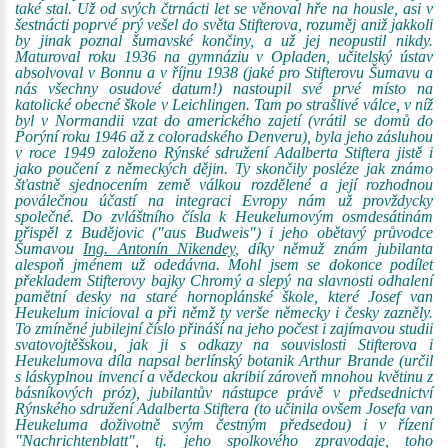
také stal. Už od svých čtrnácti let se věnoval hře na housle, asi v
šestnácti poprvé prý vešel do světa Stifterova, rozuměj aniž jakkoli
by jinak poznal šumavské končiny, a už jej neopustil nikdy.
Maturoval roku 1936 na gymnáziu v Opladen, učitelský ústav
absolvoval v Bonnu a v říjnu 1938 (jaké pro Stifterovu Šumavu a
nás všechny osudové datum!) nastoupil své prvé místo na
katolické obecné škole v Leichlingen. Tam po strašlivé válce, v níž
byl v Normandii vzat do amerického zajetí (vrátil se domů do
Porýní roku 1946 až z coloradského Denveru), byla jeho zásluhou
v roce 1949 založeno Rýnské sdružení Adalberta Stiftera jistě i
jako poučení z německých dějin. Ty skončily posléze jak známo
šťastně sjednocením země válkou rozdělené a její rozhodnou
poválečnou účastí na integraci Evropy nám už provždycky
společné. Do zvláštního čísla k Heukelumovým osmdesátinám
přispěl z Budějovic ("aus Budweis") i jeho obětavý průvodce
Šumavou
Ing. Antonín Nikendey
, díky němuž znám jubilanta
alespoň jménem už odedávna. Mohl jsem se dokonce podílet
překladem Stifterovy bajky Chromý a slepý na slavnosti odhalení
pamětní desky na staré hornoplánské škole, které Josef van
Heukelum inicioval a při němž ty verše německy i česky zazněly.
To zmíněné jubilejní číslo přináší na jeho počest i zajímavou studii
svatovojtěšskou, jak ji s odkazy na souvislosti Stifterova i
Heukelumova díla napsal berlínský botanik Arthur Brande (určil
s láskyplnou invencí a vědeckou akribií zároveň mnohou květinu z
básníkových próz), jubilantův nástupce právě v předsednictví
Rýnského sdružení Adalberta Stiftera (to učinila ovšem Josefa van
Heukeluma doživotně svým čestným předsedou) i v řízení
"Nachrichtenblatt", tj. jeho spolkového zpravodaje, toho