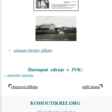
zobrazit všechny přílohy
Dostupné zdroje v JVK:
autoritní záznam
obrazová příloha
další strana
KOHOUTIKRIZ.ORG