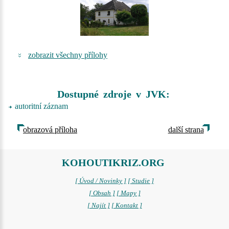
zobrazit všechny přílohy
Dostupné zdroje v JVK:
autoritní záznam
obrazová příloha
další strana
KOHOUTIKRIZ.ORG
[ Úvod / Novinky ]
[ Studie ]
[ Obsah ]
[ Mapy ]
[ Najít ]
[ Kontakt ]