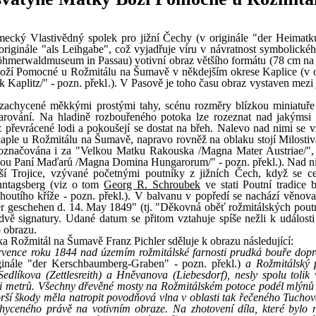
mecký Vlastivědný spolek pro jižní Čechy (v originále "der Heimatk
originále "als Leihgabe", což vyjadřuje víru v návratnost symbolickéh
öhmerwaldmuseum in Passau) votivní obraz většího formátu (78 cm na
Boží Pomocné u Rožmitálu na Šumavě v někdejším okrese Kaplice (v o
k Kaplitz/" - pozn. překl.). V Pasově je toho času obraz vystaven mezi
, zachycené měkkými prostými tahy, scénu rozměry blízkou miniatuře
arování. Na hladině rozbouřeného potoka lze rozeznat nad jakýmsi
z převrácené lodi a pokoušejí se dostat na břeh. Nalevo nad nimi se v
aple u Rožmitálu na Šumavě, napravo rovněž na oblaku stojí Milosti
á označována i za "Velkou Matku Rakouska /Magna Mater Austriae/"
kou Paní Maďarů /Magna Domina Hungarorum/" - pozn. překl.). Nad ni
ší Trojice, vzývané početnými poutníky z jižních Čech, když se c
nntagsberg (viz o tom
Georg R. Schroubek
ve stati Poutní tradice 
utího kříže - pozn. překl.). V balvanu v popředí se nachází věnovac
r geschehen d. 14. May 1849" (tj. "Děkovná oběť rožmitálských poutn
 dvě signatury. Udané datum se přitom vztahuje spíše nežli k událost
 obrazu.
 Rožmitál na Šumavě Franz Pichler sděluje k obrazu následující:
ervence roku 1844 nad územím rožmitálské farnosti prudká bouře dop
ginále "der Kerschbaumberg-Graben" - pozn. překl.)
a Rožmitálský 
 Sedlíkova (Zettlesreith) a Hněvanova (Liebesdorf), nesly spolu tolik 
ti metrů. Všechny dřevěné mosty na Rožmitálském potoce podél mlýn
horší škody měla natropit povodňová vlna v oblasti tak řečeného Tucho
chyceného právě na votivním obraze. Na zhotovení díla, které bylo 