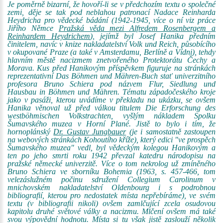
Je poměrně bizarní, že hovoří-li se v předchozím textu o společné
zemi, děje se tak pod neblahou patronací Nadace Reinharda
Heydricha pro vědecké bádání (1942-1945, více o ní viz práce
Jiřího Němce
Pražská věda mezi Alfredem Rosenbergem a
Reinhardem Heydrichem
), jejímž byl Josef Hanika předním
činitelem, navíc v knize nakladatelství Volk und Reich, působícího
v okupované Praze (a také v Amsterdamu, Berlíně a Vídni), tehdy
hlavním městě nacizmem znetvořeného Protektorátu Čechy a
Morava. Kus před Hanikovým příspěvkem figuruje na stránkách
reprezentativní Das Böhmen und Mähren-Buch stať univerzitního
profesora Bruno Schiera pod názvem Flur, Siedlung und
Hausbau in Böhmen und Mähren. Tématu západočeského kroje
jako v pasáži, kterou uvádíme v překladu na ukázku, se ovšem
Hanika věnoval už před válkou titulem Die Erforschung des
westböhmischen Volkstrachten, vyšlým nákladem Spolku
Šumavského muzea v Horní Plané. Jistě to bylo i tím, že
hornoplánský
Dr. Gustav Jungbauer
(je i samostatně zastoupen
na webových stránkách Kohoutího kříže), který edici "ve prospěch
Šumavského muzea" vedl, byl vědeckým kolegou Hanikovým a
ten po jeho smrti roku 1942 převzal katedru národopisu na
pražské německé univerzitě. Více o tom nekrolog už zmíněného
Bruno Schiera ve sborníku Bohemia (1963, s. 457-466, tom
velezáslužném počinu sdružení Collegium Carolinum v
mnichovském nakladatelství Oldenbourg i s podrobnou
bibliografií, kterou pro nedostatek místa nepřebíráme), ve svém
textu (v bibliografii nikoli) ovšem zamlčující zcela osudovou
kapitolu druhé světové války a nacizmu. Mlčení ovšem má také
svou výpovědní hodnotu. Místa si tu však jistě zaslouží několik