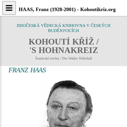
HAAS, Franz (1928-2001) - Kohoutikriz.org
JIHOČESKÁ VĚDECKÁ KNIHOVNA V ČESKÝCH
BUDĚJOVICÍCH
KOHOUTÍ KŘÍŽ /
'S HOHNAKREIZ
Šumavské ozvěny / Des Waldes Widerhall
FRANZ HAAS