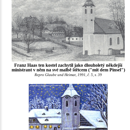
Franz Haas ten kostel zachytil jako dlouholetý někdejší
ministrant v něm na své malbě štětcem ("mit dem Pinsel")
Repro Glaube und Heimat, 1991, č. 5, s. 39