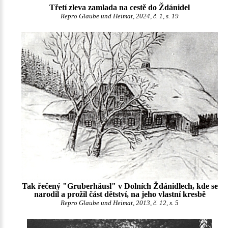
Třetí zleva zamlada na cestě do Ždánidel
Repro Glaube und Heimat, 2024, č. 1, s. 19
Tak řečený "Gruberhäusl" v Dolních Ždánidlech, kde se
narodil a prožil část dětství, na jeho vlastní kresbě
Repro Glaube und Heimat, 2013, č. 12, s. 5