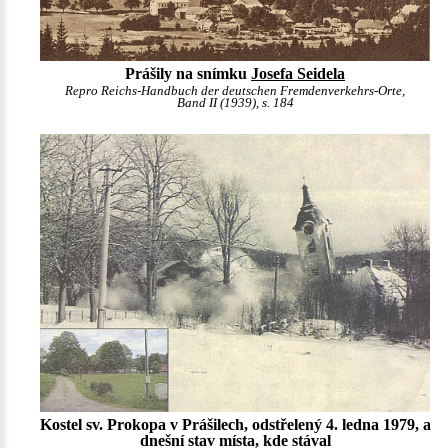
Prášily na snímku
Josefa Seidela
Repro Reichs-Handbuch der deutschen Fremdenverkehrs-Orte,
Band II (1939), s. 184
Kostel sv. Prokopa v Prášilech, odstřelený 4. ledna 1979, a
dnešní stav místa, kde stával