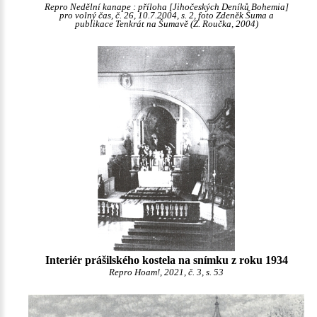
Repro Nedělní kanape : příloha [Jihočeských Deníků Bohemia]
pro volný čas, č. 26, 10.7.2004, s. 2, foto Zdeněk Šuma a
publikace Tenkrát na Šumavě (Z. Roučka, 2004)
Interiér prášilského kostela na snímku z roku 1934
Repro Hoam!, 2021, č. 3, s. 53