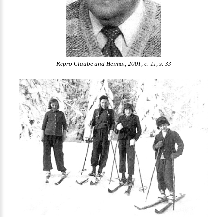
Repro Glaube und Heimat, 2001, č. 11, s. 33