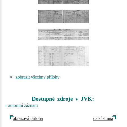
zobrazit všechny přílohy
Dostupné zdroje v JVK:
autoritní záznam
obrazová příloha
další strana