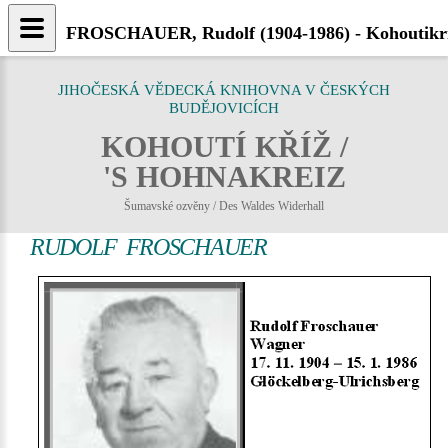
FROSCHAUER, Rudolf (1904-1986) - Kohoutikri
JIHOČESKÁ VĚDECKÁ KNIHOVNA V ČESKÝCH
BUDĚJOVICÍCH
KOHOUTÍ KŘÍŽ /
'S HOHNAKREIZ
Šumavské ozvěny / Des Waldes Widerhall
RUDOLF FROSCHAUER