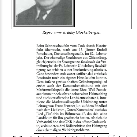
Repro www stránky
Glöckelberg.at