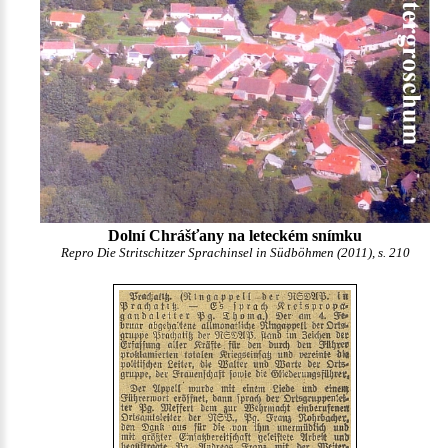
Dolní Chrášťany na leteckém snímku
Repro Die Stritschitzer Sprachinsel in Südböhmen (2011), s. 210