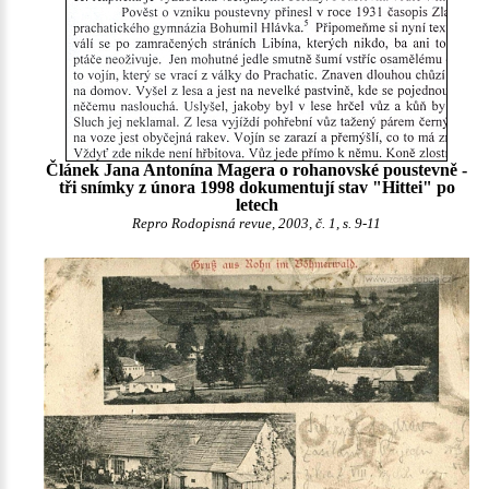
Článek Jana Antonína Magera o rohanovské poustevně -
tři snímky z února 1998 dokumentují stav "Hittei" po
letech
Repro Rodopisná revue, 2003, č. 1, s. 9-11