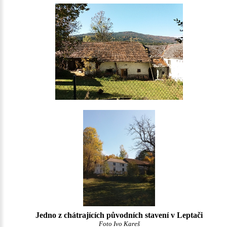
Jedno z chátrajících původních stavení v Leptači
Foto Ivo Kareš