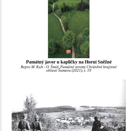
Památný javor u kapličky na Horní Sněžné
Repro M. Kult - O. Šmíd, Památné stromy Chráněné krajinné
oblasti Šumava (2021), s. 19