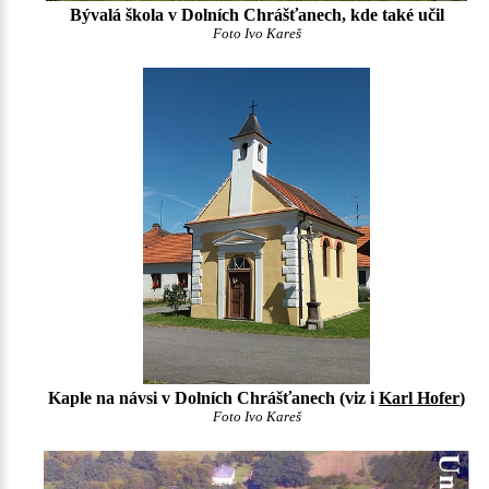
Bývalá škola v Dolních Chrášťanech, kde také učil
Foto Ivo Kareš
Kaple na návsi v Dolních Chrášťanech (viz i
Karl Hofer
)
Foto Ivo Kareš