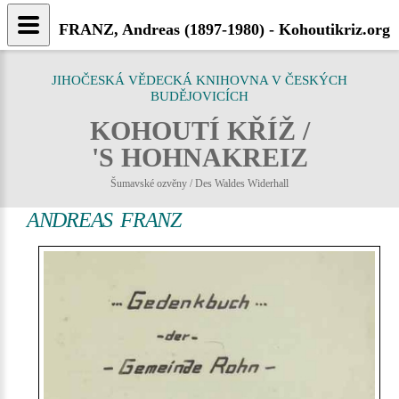
FRANZ, Andreas (1897-1980) - Kohoutikriz.org
JIHOČESKÁ VĚDECKÁ KNIHOVNA V ČESKÝCH
BUDĚJOVICÍCH
KOHOUTÍ KŘÍŽ /
'S HOHNAKREIZ
Šumavské ozvěny / Des Waldes Widerhall
ANDREAS FRANZ