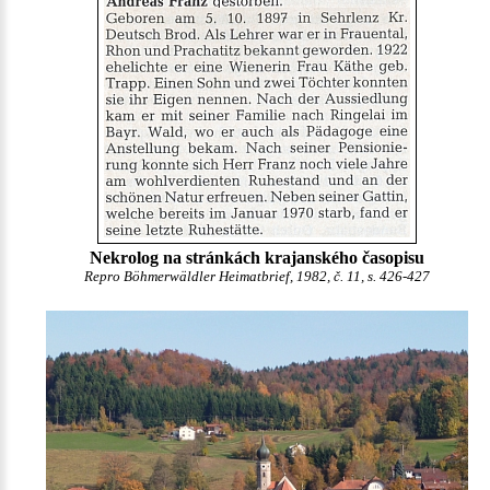
Nekrolog na stránkách krajanského časopisu
Repro Böhmerwäldler Heimatbrief, 1982, č. 11, s. 426-427