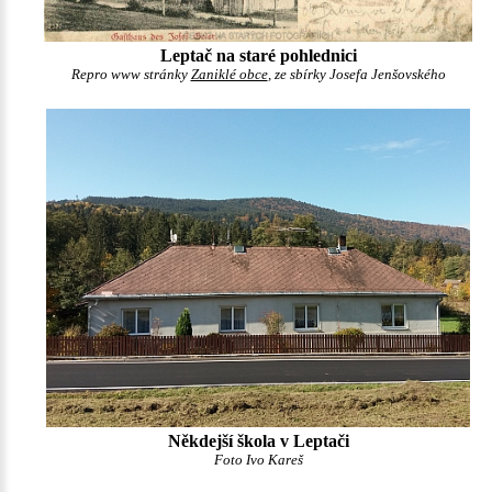
Leptač na staré pohlednici
Repro www stránky
Zaniklé obce
, ze sbírky Josefa Jenšovského
Někdejší škola v Leptači
Foto Ivo Kareš