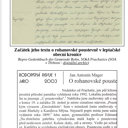
Začátek jeho textu o rohanovské poustevně v leptačské
obecní kronice
Repro Gedenkbuch der Gemeinde Rohn, SOkA Prachatice (SOA
v Třeboni -
digitální archiv
)