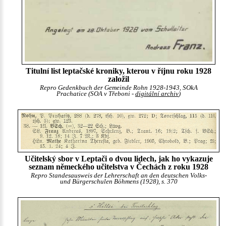
Titulní list leptačské kroniky, kterou v říjnu roku 1928
založil
Repro Gedenkbuch der Gemeinde Rohn 1928-1943, SOkA
Prachatice (SOA v Třeboni -
digitální archiv
)
Učitelský sbor v Leptači o dvou lidech, jak ho vykazuje
seznam německého učitelstva v Čechách z roku 1928
Repro Standesausweis der Lehrerschaft an den deutschen Volks-
und Bürgerschulen Böhmens (1928), s. 370