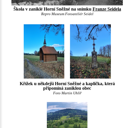
Škola v zaniklé Horní Sněžné na snímku
Franze Seidela
Repro Museum Fotoateliér Seidel
Křížek u někdejší Horní Sněžné a kaplička, která
připomíná zaniklou obec
Foto Martin Uhlíř