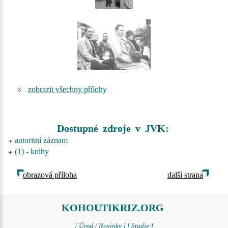
zobrazit všechny přílohy
Dostupné zdroje v JVK:
autoritní záznam
(1) - knihy
obrazová příloha
další strana
KOHOUTIKRIZ.ORG
[ Úvod / Novinky ]
[ Studie ]